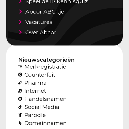
Speel de IP Kennisquiz
Abcor ABC-tje
Vacatures
Over Abcor
Nieuwscategorieën
Merkregistratie
Counterfeit
Pharma
Internet
Handelsnamen
Social Media
Parodie
Domeinnamen