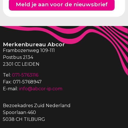
Meld je aan voor de nieuwsbrief
Merkenbureau Abcor
Frambozenweg 109-111
Postbus 2134
2301 CC LEIDEN
Tel:
071-5763116
Fax: 071-5768947
E-mail:
info@abcor-ip.com
Bezoekadres Zuid Nederland
Spoorlaan 460
5038 CH TILBURG