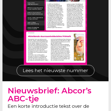
Lees het nieuwste nummer
Nieuwsbrief: Abcor’s
ABC-tje
Een korte introductie tekst over de