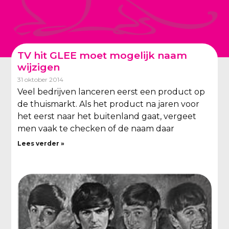
TV hit GLEE moet mogelijk naam
wijzigen
31 oktober 2014
Veel bedrijven lanceren eerst een product op
de thuismarkt. Als het product na jaren voor
het eerst naar het buitenland gaat, vergeet
men vaak te checken of de naam daar
Lees verder »