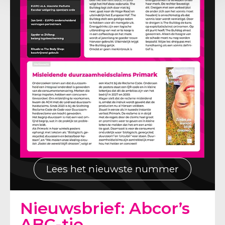
Lees het nieuwste nummer
Nieuwsbrief: Abcor’s
ABC-tje