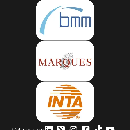
Volg ons op