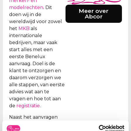
merken- en
modelrechten
. Dit
Meer over
doen wij in de
Abcor
wereldwijd voor zowel
het
MKB
als
internationale
bedrijven, maar vaak
start alles met een
eerste Benelux
aanvraag. Doel is de
klant te ontzorgen en
daarom verzorgen we
alle stappen, van eerste
advies wat aan te
vragen en hoe tot aan
de
registratie
.
Naast het aanvragen
van merken, beheren