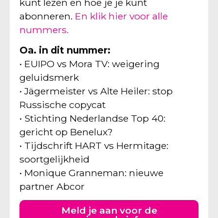
kunt lezen en hoe je je kunt
abonneren.
En klik hier voor alle
nummers.
Oa. in dit nummer:
• EUIPO vs Mora TV: weigering
geluidsmerk
• Jägermeister vs Alte Heiler: stop
Russische copycat
• Stichting Nederlandse Top 40:
gericht op Benelux?
• Tijdschrift HART vs Hermitage:
soortgelijkheid
• Monique Granneman: nieuwe
partner Abcor
Meld je aan voor de