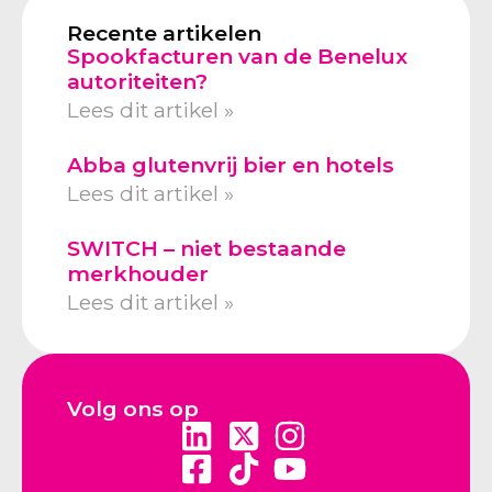
Recente artikelen
Spookfacturen van de Benelux
autoriteiten?
Lees dit artikel »
Abba glutenvrij bier en hotels
Lees dit artikel »
SWITCH – niet bestaande
merkhouder
Lees dit artikel »
Volg ons op