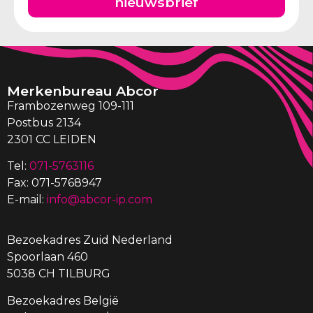
nieuwsbrief
Merkenbureau Abcor
Frambozenweg 109-111
Postbus 2134
2301 CC LEIDEN
Tel:
071-5763116
Fax: 071-5768947
E-mail:
info@abcor-ip.com
Bezoekadres Zuid Nederland
Spoorlaan 460
5038 CH TILBURG
Bezoekadres België