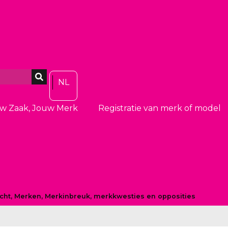
NL
w Zaak, Jouw Merk
Registratie van merk of model
cht
,
Merken
,
Merkinbreuk, merkkwesties en opposities