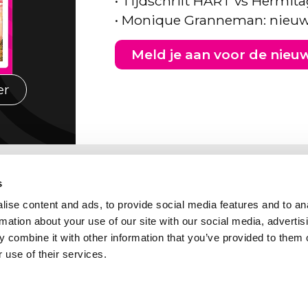
• Tijdschrift HART vs Hermita
• Monique Granneman: nieuw
Meld je aan voor de nieu
er
s
ise content and ads, to provide social media features and to an
rmation about your use of our site with our social media, advertis
 combine it with other information that you’ve provided to them o
 use of their services.