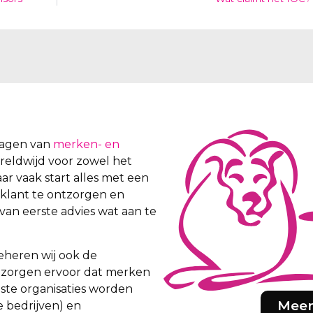
vragen van
merken- en
wereldwijd voor zowel het
aar vaak start alles met een
 klant te ontzorgen en
van eerste advies wat aan te
eheren wij ook de
ij zorgen ervoor dat merken
iste organisaties worden
Meer
e bedrijven) en