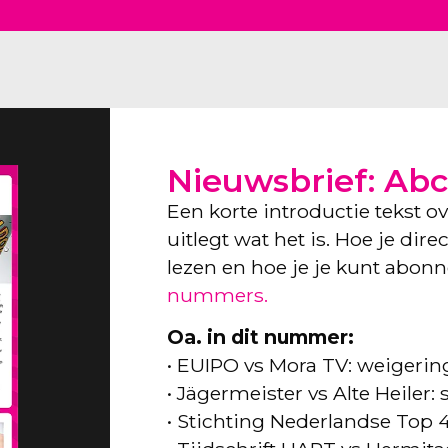
Nieuwsbrief: Abc
Een korte introductie tekst o
uitlegt wat het is. Hoe je dir
lezen en hoe je je kunt abon
nummers.
Oa. in dit nummer:
• EUIPO vs Mora TV: weigeri
• Jägermeister vs Alte Heiler
• Stichting Nederlandse Top 