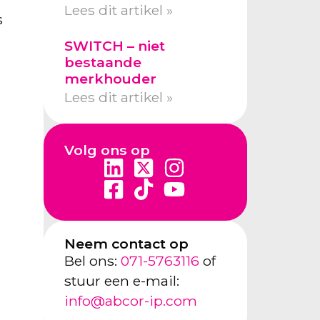
Lees dit artikel »
s
SWITCH – niet
bestaande
merkhouder
Lees dit artikel »
Volg ons op
Neem contact op
Bel ons:
071-5763116
of
stuur een e-mail:
info@abcor-ip.com