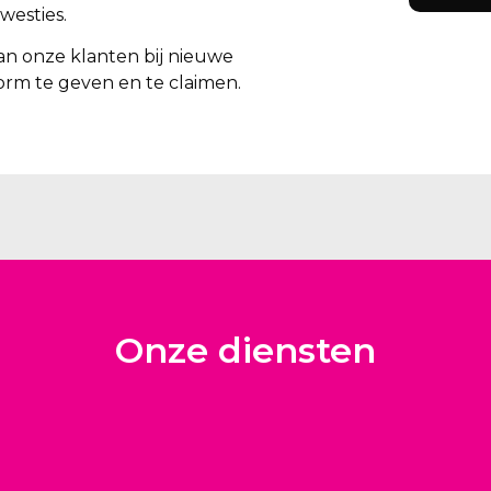
westies.
an onze klanten bij nieuwe
rm te geven en te claimen.
Onze diensten