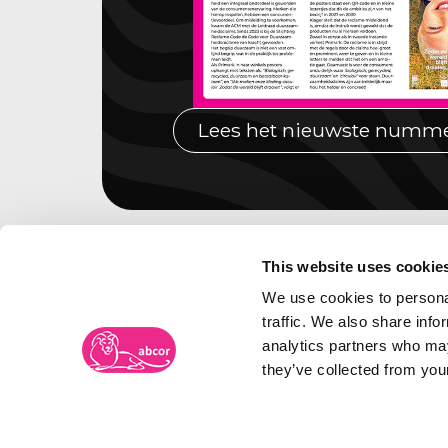
Lees het nieuwste numm
This website uses cookie
We use cookies to personal
traffic. We also share info
analytics partners who may
they’ve collected from your
Merkenbureau Abcor