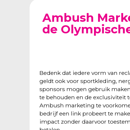
Ambush Marke
de Olympisch
Bedenk dat iedere vorm van recl
geldt ook voor sportkleding, ne
sponsors mogen gebruik maken
te behouden en de exclusiviteit 
Ambush marketing te voorkomen
bedrijf een link probeert te mak
impact zonder daarvoor toestem
betalen.