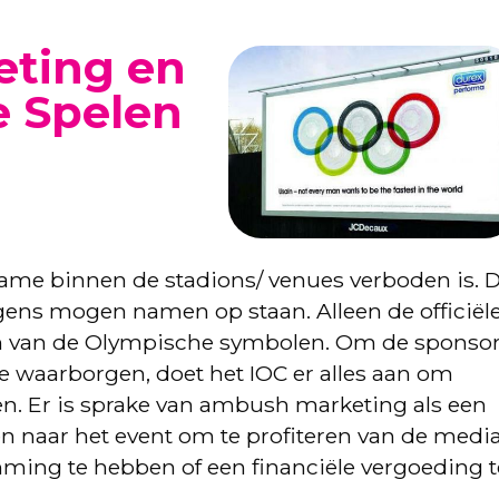
ting en
e Spelen
ame binnen de stadions/ venues verboden is. 
rgens mogen namen op staan. Alleen de officiël
 van de Olympische symbolen. Om de sponso
te waarborgen, doet het IOC er alles aan om
. Er is sprake van ambush marketing als een
en naar het event om te profiteren van de medi
ming te hebben of een financiële vergoeding t