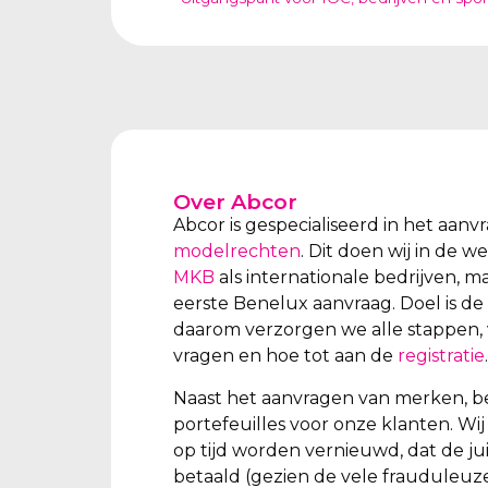
Over Abcor
Abcor is gespecialiseerd in het aan
modelrechten
. Dit doen wij in de 
MKB
als internationale bedrijven, m
eerste Benelux aanvraag. Doel is de
daarom verzorgen we alle stappen, 
vragen en hoe tot aan de
registratie
.
Naast het aanvragen van merken, b
portefeuilles voor onze klanten. W
op tijd worden vernieuwd, dat de ju
betaald (gezien de vele frauduleuz