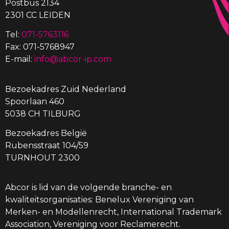
Postbus 2134
2301 CC LEIDEN
Tel:
071-5763116
Fax: 071-5768947
E-mail:
info@abcor-ip.com
Bezoekadres Zuid Nederland
Spoorlaan 460
5038 CH TILBURG
Bezoekadres België
Rubensstraat 104/59
TURNHOUT 2300
Abcor is lid van de volgende branche- en
kwaliteitsorganisaties: Benelux Vereniging van
Merken- en Modellenrecht, International Trademark
Association, Vereniging voor Reclamerecht.