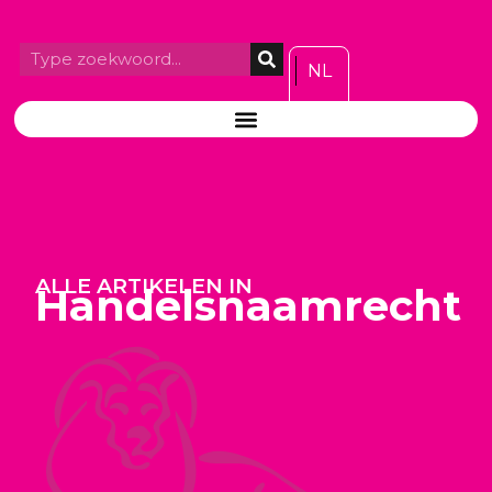
NL
ALLE ARTIKELEN IN
Handelsnaamrecht