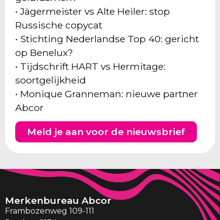
• Jägermeister vs Alte Heiler: stop
Russische copycat
• Stichting Nederlandse Top 40: gericht
op Benelux?
• Tijdschrift HART vs Hermitage:
soortgelijkheid
• Monique Granneman: nieuwe partner
Abcor
Meld je aan voor de nieuwsbrief
Merkenbureau Abcor
Frambozenweg 109-111