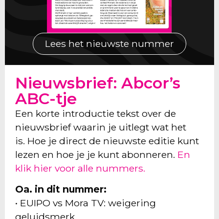
Lees het nieuwste nummer
Nieuwsbrief: Abcor’s
ABC-tje
Een korte introductie tekst over de
nieuwsbrief waarin je uitlegt wat het
is. Hoe je direct de nieuwste editie kunt
lezen en hoe je je kunt abonneren.
En
klik hier voor alle nummers.
Oa. in dit nummer:
• EUIPO vs Mora TV: weigering
geluidsmerk