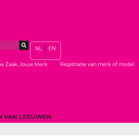
NL
EN
w Zaak, Jouw Merk
Registratie van merk of model
EM VAN LEEUWEN