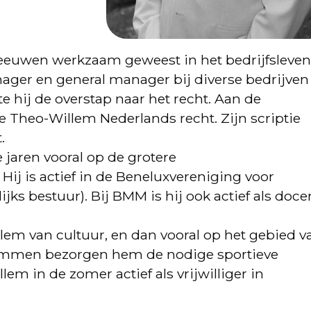
eeuwen werkzaam geweest in het bedrijfsleven
ger en general manager bij diverse bedrijven
 hij de overstap naar het recht. Aan de
e Theo-Willem Nederlands recht. Zijn scriptie
.
 jaren vooral op de grotere
 Hij is actief in de Beneluxvereniging voor
jks bestuur). Bij BMM is hij ook actief als doce
lem van cultuur, en dan vooral op het gebied v
emmen bezorgen hem de nodige sportieve
em in de zomer actief als vrijwilliger in