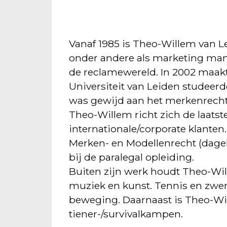
Vanaf 1985 is Theo-Willem van L
onder andere als marketing mana
de reclamewereld. In 2002 maakte
Universiteit van Leiden studeerd
was gewijd aan het merkenrecht
Theo-Willem richt zich de laatste
internationale/corporate klanten.
Merken- en Modellenrecht (dageli
bij de paralegal opleiding.
Buiten zijn werk houdt Theo-Wil
muziek en kunst. Tennis en zw
beweging. Daarnaast is Theo-Will
tiener-/survivalkampen.