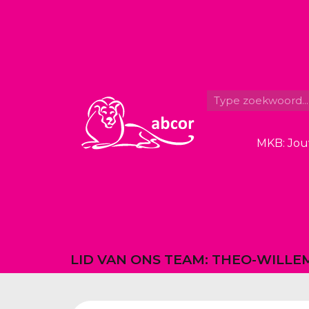
MKB: Jou
LID VAN ONS TEAM: THEO-WILL