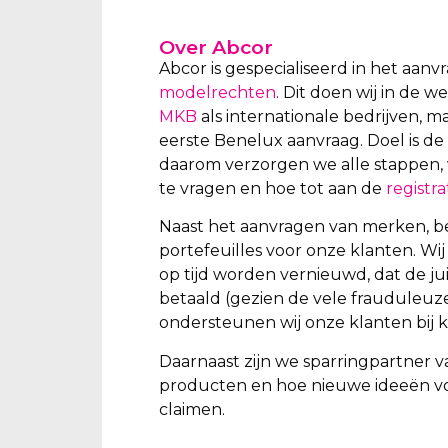
Over Abcor
Abcor is gespecialiseerd in het aan
modelrechten
. Dit doen wij in de 
MKB
als internationale bedrijven, m
eerste Benelux aanvraag. Doel is de
daarom verzorgen we alle stappen, 
te vragen en hoe tot aan de
registra
Naast het aanvragen van merken, b
portefeuilles voor onze klanten. W
op tijd worden vernieuwd, dat de ju
betaald (gezien de vele frauduleuz
ondersteunen wij onze klanten bij k
Daarnaast zijn we sparringpartner v
producten en hoe nieuwe ideeën v
claimen.