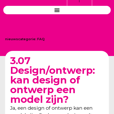
nieuwscategorie:
FAQ
3.07
Design/ontwerp:
kan design of
ontwerp een
model zijn?
Ja, een design of ontwerp kan een