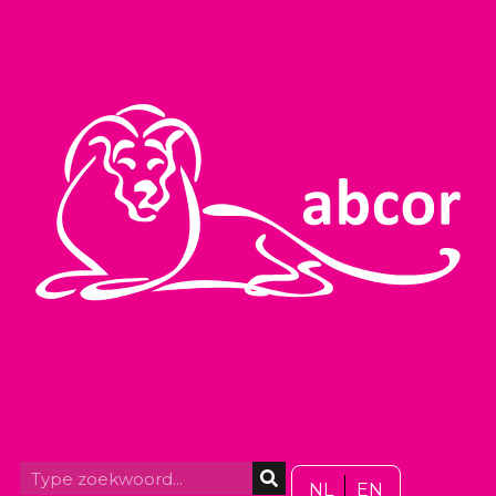
NL
EN