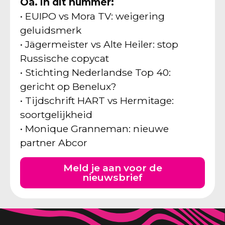
Oa. in dit nummer:
• EUIPO vs Mora TV: weigering
geluidsmerk
• Jägermeister vs Alte Heiler: stop
Russische copycat
• Stichting Nederlandse Top 40:
gericht op Benelux?
• Tijdschrift HART vs Hermitage:
soortgelijkheid
• Monique Granneman: nieuwe
partner Abcor
Meld je aan voor de
nieuwsbrief