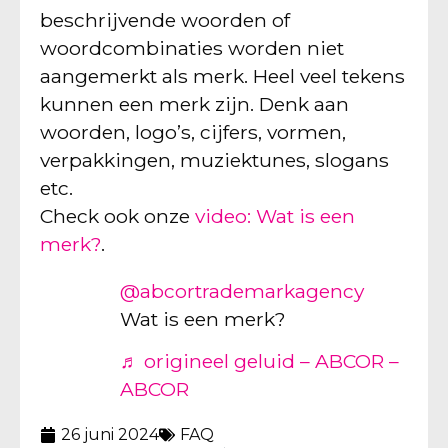
beschrijvende woorden of
woordcombinaties worden niet
aangemerkt als merk. Heel veel tekens
kunnen een merk zijn. Denk aan
woorden, logo’s, cijfers, vormen,
verpakkingen, muziektunes, slogans
etc.
Check ook onze
video: Wat is een
merk?
.
@abcortrademarkagency
Wat is een merk?
♬ origineel geluid – ABCOR –
ABCOR
26 juni 2024
FAQ