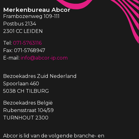
Merkenbureau Abcor
Frambozenweg 109-111
Postbus 2134
2301 CC LEIDEN
Tel:
071-5763116
Fax: 071-5768947
E-mail:
info@abcor-ip.com
Bezoekadres Zuid Nederland
Spoorlaan 460
5038 CH TILBURG
Bezoekadres België
Rubensstraat 104/59
TURNHOUT 2300
Abcor is lid van de volgende branche- en