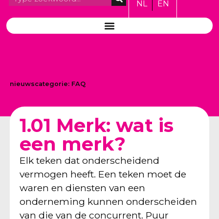
NL
EN
nieuwscategorie:
FAQ
1.01 Merk: wat is
een merk?
Elk teken dat onderscheidend
vermogen heeft. Een teken moet de
waren en diensten van een
onderneming kunnen onderscheiden
van die van de concurrent. Puur