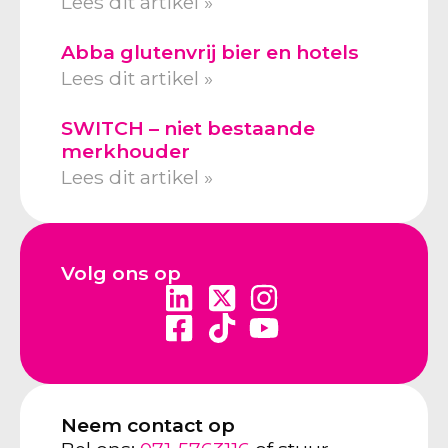
Lees dit artikel »
Abba glutenvrij bier en hotels
Lees dit artikel »
SWITCH – niet bestaande
merkhouder
Lees dit artikel »
Volg ons op
Neem contact op