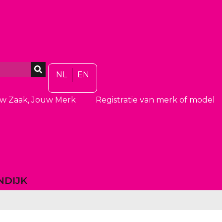
NL
EN
w Zaak, Jouw Merk
Registratie van merk of model
NDIJK