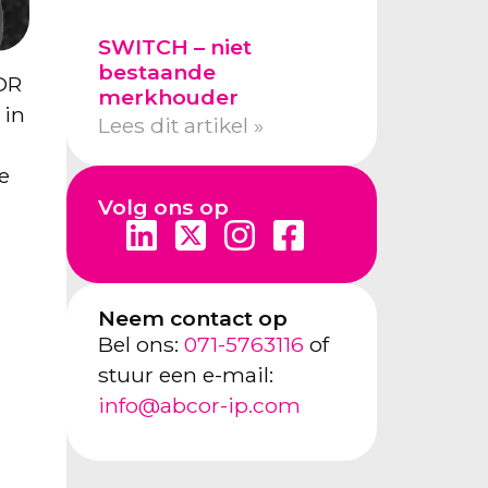
SWITCH – niet
bestaande
COR
merkhouder
 in
Lees dit artikel »
e
Volg ons op
Neem contact op
Bel ons:
071-5763116
of
stuur een e-mail:
info@abcor-ip.com