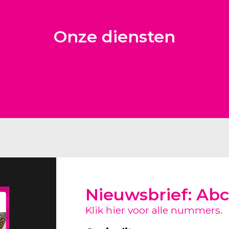
Onze diensten
Nieuwsbrief: Abc
Klik hier voor alle nummers.