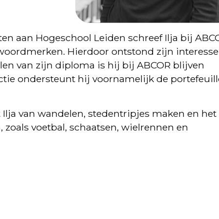
ten aan Hogeschool Leiden schreef Ilja bij AB
 woordmerken. Hierdoor ontstond zijn interesse
en van zijn diploma is hij bij ABCOR blijven
ctie ondersteunt hij voornamelijk de portefeuill
 Ilja van wandelen, stedentripjes maken en het
, zoals voetbal, schaatsen, wielrennen en