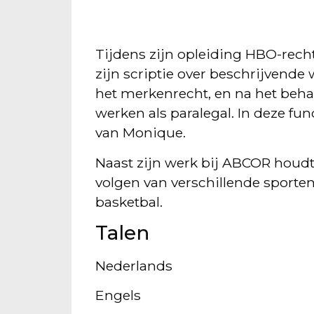
Tijdens zijn opleiding HBO-rech
zijn scriptie over beschrijvende
het merkenrecht, en na het behal
werken als paralegal. In deze fun
van Monique.
Naast zijn werk bij ABCOR houdt
volgen van verschillende sporten
basketbal.
Talen
Nederlands
Engels