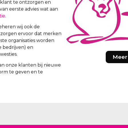
 klant te ontzorgen en
van eerste advies wat aan
tie
.
eheren wij ook de
ij zorgen ervoor dat merken
iste organisaties worden
e bedrijven) en
westies.
Meer
an onze klanten bij nieuwe
orm te geven en te