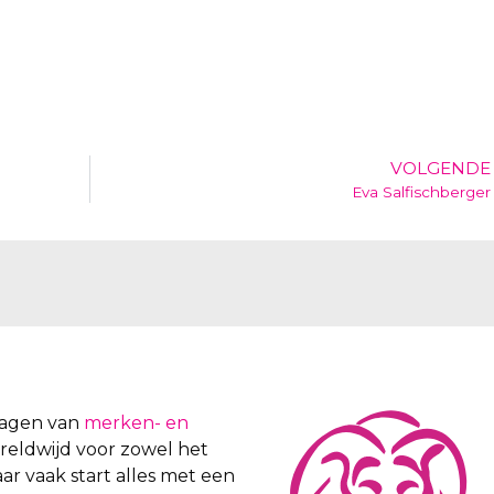
VOLGENDE
Eva Salfischberger
vragen van
merken- en
wereldwijd voor zowel het
aar vaak start alles met een