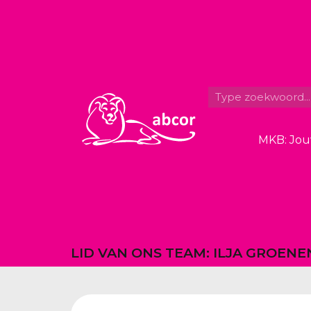
MKB: Jou
LID VAN ONS TEAM: ILJA GROENE