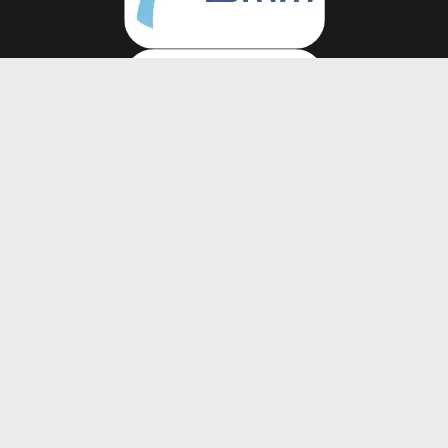
Volg ons op
Vacatures
Algemene voorwaarden