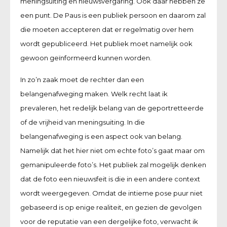
meningsuiting en nieuwsvergaring. Ook daar hebben ze
een punt. De Paus is een publiek persoon en daarom zal
die moeten accepteren dat er regelmatig over hem
wordt gepubliceerd. Het publiek moet namelijk ook
gewoon geïnformeerd kunnen worden.
In zo’n zaak moet de rechter dan een
belangenafweging maken. Welk recht laat ik
prevaleren, het redelijk belang van de geportretteerde
of de vrijheid van meningsuiting. In die
belangenafweging is een aspect ook van belang.
Namelijk dat het hier niet om echte foto’s gaat maar om
gemanipuleerde foto’s. Het publiek zal mogelijk denken
dat de foto een nieuwsfeit is die in een andere context
wordt weergegeven. Omdat de intieme pose puur niet
gebaseerd is op enige realiteit, en gezien de gevolgen
voor de reputatie van een dergelijke foto, verwacht ik