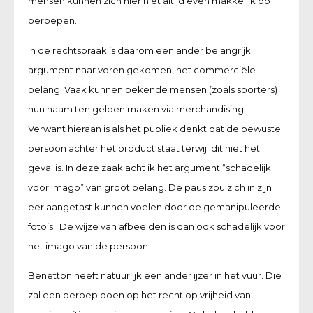
mensen kunnen zich hier niet altijd even makkelijk op
beroepen.
In de rechtspraak is daarom een ander belangrijk
argument naar voren gekomen, het commerciële
belang. Vaak kunnen bekende mensen (zoals sporters)
hun naam ten gelden maken via merchandising.
Verwant hieraan is als het publiek denkt dat de bewuste
persoon achter het product staat terwijl dit niet het
geval is. In deze zaak acht ik het argument “schadelijk
voor imago” van groot belang. De paus zou zich in zijn
eer aangetast kunnen voelen door de gemanipuleerde
foto’s. De wijze van afbeelden is dan ook schadelijk voor
het imago van de persoon.
Benetton heeft natuurlijk een ander ijzer in het vuur. Die
zal een beroep doen op het recht op vrijheid van