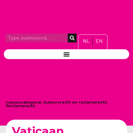
NL
EN
nieuwscategorie:
Auteursrecht en reclamerecht
,
Reclamerecht
Vaticaan