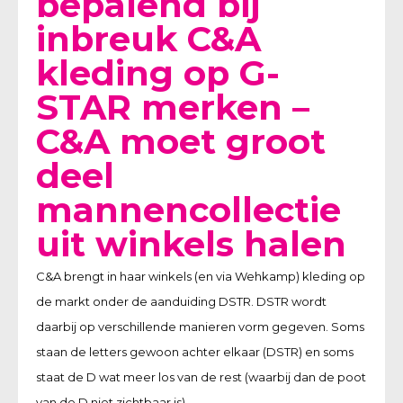
bepalend bij
inbreuk C&A
kleding op G-
STAR merken –
C&A moet groot
deel
mannencollectie
uit winkels halen
C&A brengt in haar winkels (en via Wehkamp) kleding op
de markt onder de aanduiding DSTR. DSTR wordt
daarbij op verschillende manieren vorm gegeven. Soms
staan de letters gewoon achter elkaar (DSTR) en soms
staat de D wat meer los van de rest (waarbij dan de poot
van de D niet zichtbaar is).