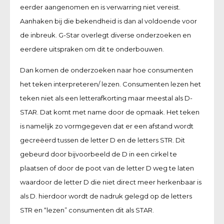
eerder aangenomen en is verwarring niet vereist.
Aanhaken bij die bekendheid is dan al voldoende voor
de inbreuk. G-Star overlegt diverse onderzoeken en
eerdere uitspraken om dit te onderbouwen.
Dan komen de onderzoeken naar hoe consumenten
het teken interpreteren/ lezen. Consumenten lezen het
teken niet als een letterafkorting maar meestal als D-
STAR. Dat komt met name door de opmaak. Het teken
is namelijk zo vormgegeven dat er een afstand wordt
gecreëerd tussen de letter D en de letters STR. Dit
gebeurd door bijvoorbeeld de D in een cirkel te
plaatsen of door de poot van de letter D weg te laten
waardoor de letter D die niet direct meer herkenbaar is
als D. hierdoor wordt de nadruk gelegd op de letters
STR en “lezen” consumenten dit als STAR.