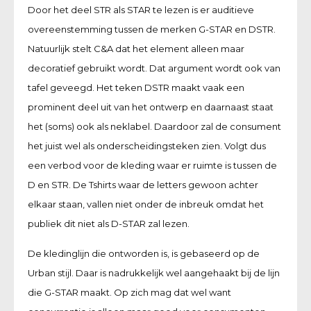
Door het deel STR als STAR te lezen is er auditieve
overeenstemming tussen de merken G-STAR en DSTR.
Natuurlijk stelt C&A dat het element alleen maar
decoratief gebruikt wordt. Dat argument wordt ook van
tafel geveegd. Het teken DSTR maakt vaak een
prominent deel uit van het ontwerp en daarnaast staat
het (soms) ook als neklabel. Daardoor zal de consument
het juist wel als onderscheidingsteken zien. Volgt dus
een verbod voor de kleding waar er ruimte is tussen de
D en STR. De Tshirts waar de letters gewoon achter
elkaar staan, vallen niet onder de inbreuk omdat het
publiek dit niet als D-STAR zal lezen.
De kledinglijn die ontworden is, is gebaseerd op de
Urban stijl. Daar is nadrukkelijk wel aangehaakt bij de lijn
die G-STAR maakt. Op zich mag dat wel want