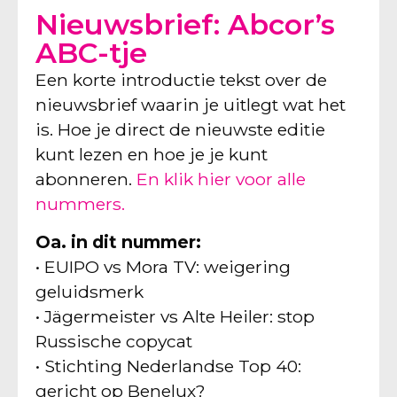
Nieuwsbrief: Abcor’s
ABC-tje
Een korte introductie tekst over de
nieuwsbrief waarin je uitlegt wat het
is. Hoe je direct de nieuwste editie
kunt lezen en hoe je je kunt
abonneren.
En klik hier voor alle
nummers.
Oa. in dit nummer:
• EUIPO vs Mora TV: weigering
geluidsmerk
• Jägermeister vs Alte Heiler: stop
Russische copycat
• Stichting Nederlandse Top 40:
gericht op Benelux?