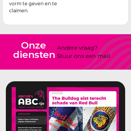
vorm te geven en te
claimen.
Onze
Andere vraag?
diensten
Stuur ons een mail