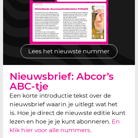
Lees het nieuwste nummer
Nieuwsbrief: Abcor’s
ABC-tje
Een korte introductie tekst over de
nieuwsbrief waarin je uitlegt wat het
is. Hoe je direct de nieuwste editie kunt
lezen en hoe je je kunt abonneren.
En
klik hier voor alle nummers.