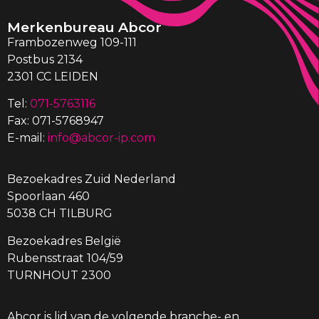
Merkenbureau Abcor
Frambozenweg 109-111
Postbus 2134
2301 CC LEIDEN
Tel:
071-5763116
Fax: 071-5768947
E-mail:
info@abcor-ip.com
Bezoekadres Zuid Nederland
Spoorlaan 460
5038 CH TILBURG
Bezoekadres België
Rubensstraat 104/59
TURNHOUT 2300
Abcor is lid van de volgende branche- en