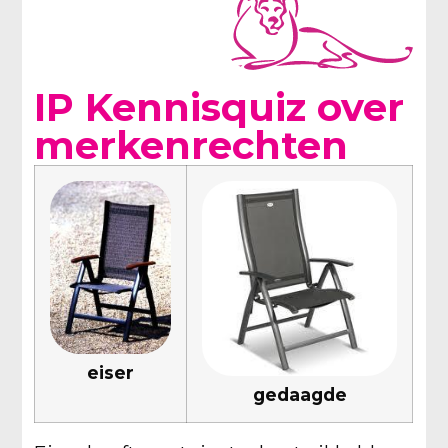
IP Kennisquiz over
merkenrechten
eiser
gedaagde