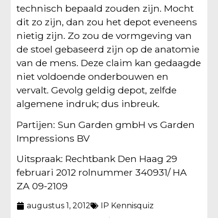
technisch bepaald zouden zijn. Mocht
dit zo zijn, dan zou het depot eveneens
nietig zijn. Zo zou de vormgeving van
de stoel gebaseerd zijn op de anatomie
van de mens. Deze claim kan gedaagde
niet voldoende onderbouwen en
vervalt. Gevolg geldig depot, zelfde
algemene indruk; dus inbreuk.
Partijen: Sun Garden gmbH vs Garden
Impressions BV
Uitspraak:
Rechtbank Den Haag 29
februari 2012 rolnummer 340931/ HA
ZA 09-2109
augustus 1, 2012
IP Kennisquiz