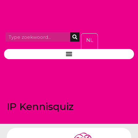
NL
IP Kennisquiz