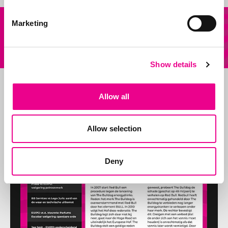
Onze
Marketing
Andere vraag?
diensten
Stuur ons een mail
Show details
Allow all
Allow selection
Deny