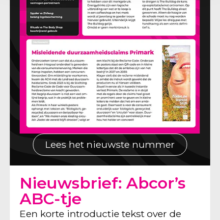
Lees het nieuwste nummer
Nieuwsbrief: Abcor’s
ABC-tje
Een korte introductie tekst over de