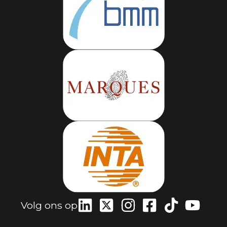
Volg ons op