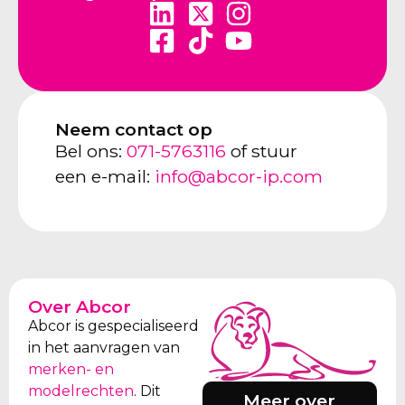
Neem contact op
Bel ons:
071-5763116
of stuur
een e-mail:
info@abcor-ip.com
Over Abcor
Abcor is gespecialiseerd
in het aanvragen van
merken- en
modelrechten
. Dit
Meer over