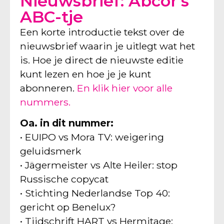
Nieuwsbrief: Abcor’s
ABC-tje
Een korte introductie tekst over de
nieuwsbrief waarin je uitlegt wat het
is. Hoe je direct de nieuwste editie
kunt lezen en hoe je je kunt
abonneren.
En klik hier voor alle
nummers.
Oa. in dit nummer:
• EUIPO vs Mora TV: weigering
geluidsmerk
• Jägermeister vs Alte Heiler: stop
Russische copycat
• Stichting Nederlandse Top 40:
gericht op Benelux?
• Tijdschrift HART vs Hermitage: