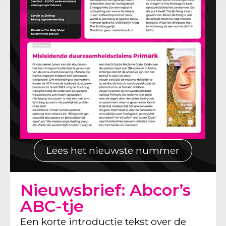
Lees het nieuwste nummer
Nieuwsbrief: Abcor’s
ABC-tje
Een korte introductie tekst over de