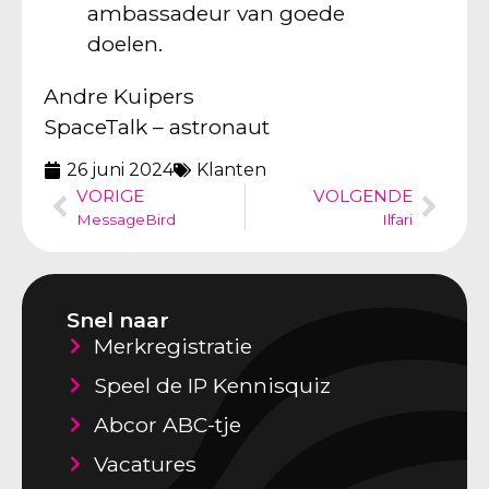
ambassadeur van goede
doelen.
Andre Kuipers
SpaceTalk – astronaut
26 juni 2024
Klanten
VORIGE
VOLGENDE
MessageBird
Ilfari
Snel naar
Merkregistratie
Speel de IP Kennisquiz
Abcor ABC-tje
Vacatures