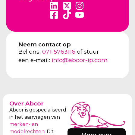
Neem contact op
Bel ons:
071-5763116
of stuur
een e-mail:
info@abcor-ip.com
Over Abcor
Abcor is gespecialiseerd
in het aanvragen van
merken- en
modelrechten
. Dit
Meer over