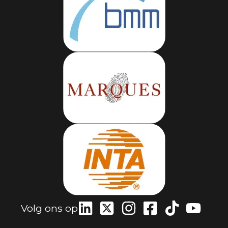
Volg ons op