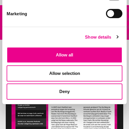
Onze
Marketing
Andere vraag?
diensten
Stuur ons een mail
Show details
Allow all
Allow selection
Deny