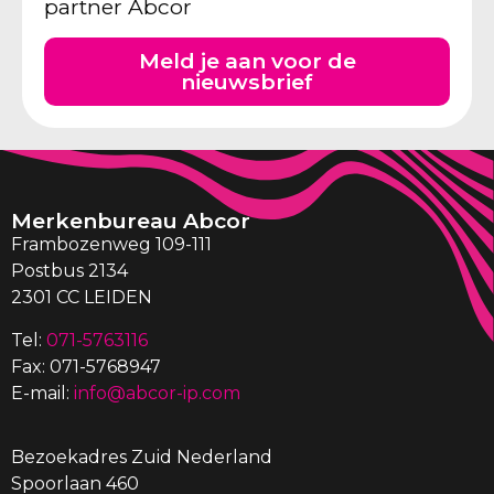
partner Abcor
Meld je aan voor de
nieuwsbrief
Merkenbureau Abcor
Frambozenweg 109-111
Postbus 2134
2301 CC LEIDEN
Tel:
071-5763116
Fax: 071-5768947
E-mail:
info@abcor-ip.com
Bezoekadres Zuid Nederland
Spoorlaan 460