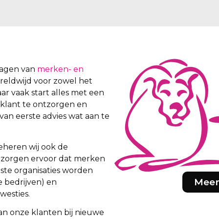
vragen van
merken- en
wereldwijd voor zowel het
aar vaak start alles met een
 klant te ontzorgen en
van eerste advies wat aan te
eheren wij ook de
ij zorgen ervoor dat merken
iste organisaties worden
Meer
e bedrijven) en
westies.
an onze klanten bij nieuwe