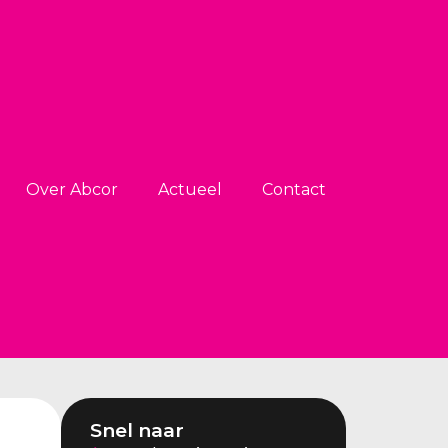
Over Abcor
Actueel
Contact
Snel naar