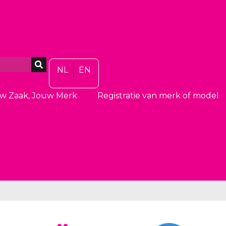
NL
EN
w Zaak, Jouw Merk
Registratie van merk of model