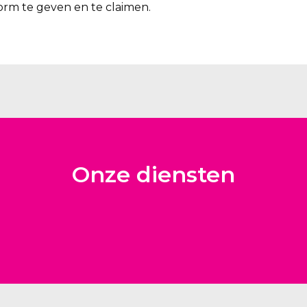
rm te geven en te claimen.
Onze diensten