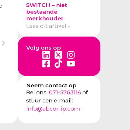
SWITCH – niet
e
bestaande
merkhouder
Lees dit artikel »
Volg ons op
Neem contact op
Bel ons:
071-5763116
of
stuur een e-mail:
info@abcor-ip.com