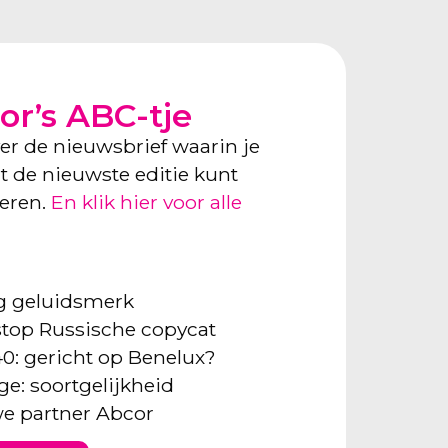
or’s ABC-tje
ver de nieuwsbrief waarin je
ect de nieuwste editie kunt
neren.
En klik hier voor alle
ng geluidsmerk
: stop Russische copycat
40: gericht op Benelux?
ge: soortgelijkheid
e partner Abcor