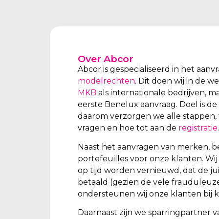
Over Abcor
Abcor is gespecialiseerd in het aan
modelrechten
. Dit doen wij in de 
MKB
als internationale bedrijven, m
eerste Benelux aanvraag. Doel is de
daarom verzorgen we alle stappen, 
vragen en hoe tot aan de
registratie
.
Naast het aanvragen van merken, b
portefeuilles voor onze klanten. W
op tijd worden vernieuwd, dat de ju
betaald (gezien de vele frauduleuz
ondersteunen wij onze klanten bij k
Daarnaast zijn we sparringpartner v