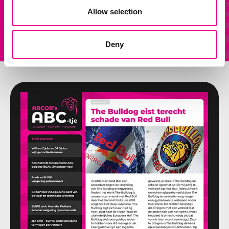
Allow selection
Onze
Andere vraag?
diensten
Stuur ons een mail
Deny