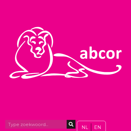
NL
EN