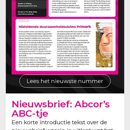
Lees het nieuwste nummer
Nieuwsbrief: Abcor’s
ABC-tje
Een korte introductie tekst over de