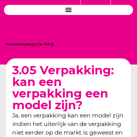
nieuwscategorie:
FAQ
3.05 Verpakking:
kan een
verpakking een
model zijn?
Ja, een verpakking kan een model zijn
indien het uiterlijk van de verpakking
niet eerder op de markt is geweest en