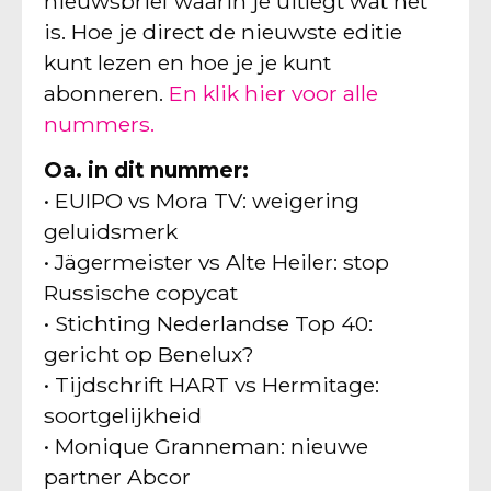
nieuwsbrief waarin je uitlegt wat het
is. Hoe je direct de nieuwste editie
kunt lezen en hoe je je kunt
abonneren.
En klik hier voor alle
nummers.
Oa. in dit nummer:
• EUIPO vs Mora TV: weigering
geluidsmerk
• Jägermeister vs Alte Heiler: stop
Russische copycat
• Stichting Nederlandse Top 40:
gericht op Benelux?
• Tijdschrift HART vs Hermitage:
soortgelijkheid
• Monique Granneman: nieuwe
partner Abcor