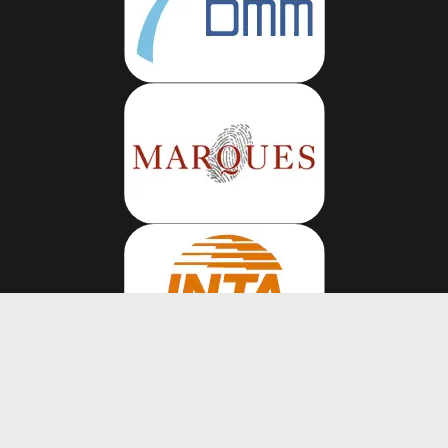
Volg ons op