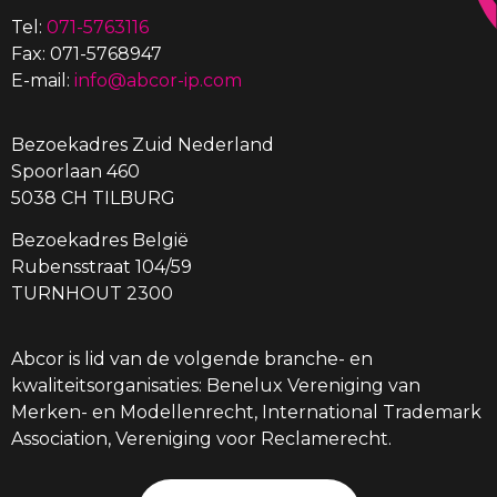
Tel:
071-5763116
Fax: 071-5768947
E-mail:
info@abcor-ip.com
Bezoekadres Zuid Nederland
Spoorlaan 460
5038 CH TILBURG
Bezoekadres België
Rubensstraat 104/59
TURNHOUT 2300
Abcor is lid van de volgende branche- en
kwaliteitsorganisaties: Benelux Vereniging van
Merken- en Modellenrecht, International Trademark
Association, Vereniging voor Reclamerecht.