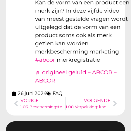
Kan de vorm van een product een
merk zijn? In deze vijfde video
van meest gestelde vragen wordt
uitgelegd dat de vorm van een
product soms ook als merk
gezien kan worden.
merkbescherming marketing
#abcor
merkregistratie
♬ origineel geluid – ABCOR –
ABCOR
26 juni 2024
FAQ
VORIGE
VOLGENDE
1.03 Beschermingstermijn: hoe lang is een merkregistratie geldig?
1.08 Verpakking: kan een verpakking een merk zijn?