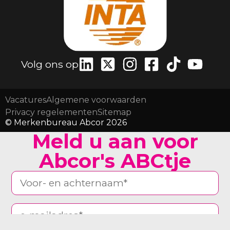
Volg ons op
Vacatures
Algemene voorwaarden
Privacy regelementen
Sitemap
© Merkenbureau Abcor 2026
Meld u aan voor
Abcor's ABCtje