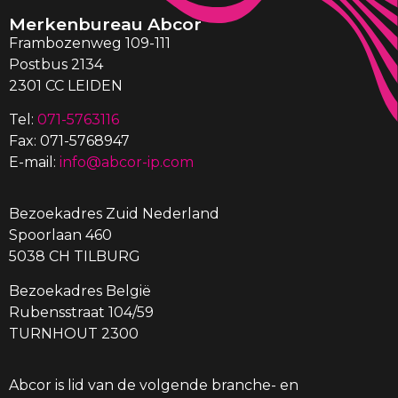
Merkenbureau Abcor
Frambozenweg 109-111
Postbus 2134
2301 CC LEIDEN
Tel:
071-5763116
Fax: 071-5768947
E-mail:
info@abcor-ip.com
Bezoekadres Zuid Nederland
Spoorlaan 460
5038 CH TILBURG
Bezoekadres België
Rubensstraat 104/59
TURNHOUT 2300
Abcor is lid van de volgende branche- en