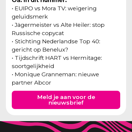
Oa. in dit nummer:
• EUIPO vs Mora TV: weigering
geluidsmerk
• Jägermeister vs Alte Heiler: stop
Russische copycat
• Stichting Nederlandse Top 40:
gericht op Benelux?
• Tijdschrift HART vs Hermitage:
soortgelijkheid
• Monique Granneman: nieuwe
partner Abcor
Meld je aan voor de
nieuwsbrief