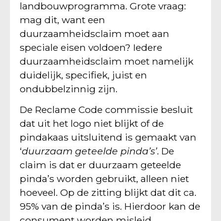
landbouwprogramma. Grote vraag:
mag dit, want een
duurzaamheidsclaim moet aan
speciale eisen voldoen? Iedere
duurzaamheidsclaim moet namelijk
duidelijk, specifiek, juist en
ondubbelzinnig zijn.
De Reclame Code commissie besluit
dat uit het logo niet blijkt of de
pindakaas uitsluitend is gemaakt van
‘
duurzaam geteelde pinda’s’
. De
claim is dat er duurzaam geteelde
pinda’s worden gebruikt, alleen niet
hoeveel. Op de zitting blijkt dat dit ca.
95% van de pinda’s is. Hierdoor kan de
consument worden misleid.