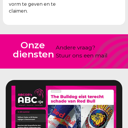
vorm te geven en te
claimen.
Onze
Andere vraag?
diensten
Stuur ons een mail