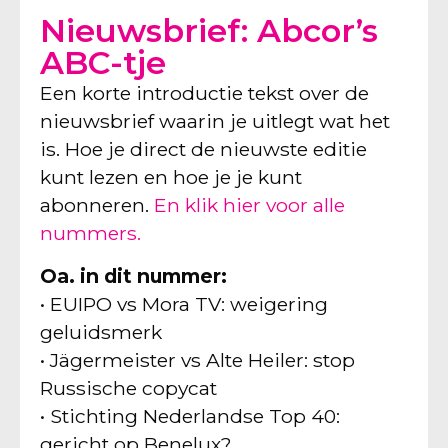
Nieuwsbrief: Abcor’s
ABC-tje
Een korte introductie tekst over de
nieuwsbrief waarin je uitlegt wat het
is. Hoe je direct de nieuwste editie
kunt lezen en hoe je je kunt
abonneren.
En klik hier voor alle
nummers.
Oa. in dit nummer:
• EUIPO vs Mora TV: weigering
geluidsmerk
• Jägermeister vs Alte Heiler: stop
Russische copycat
• Stichting Nederlandse Top 40:
gericht op Benelux?