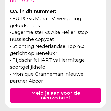
nummers.
Oa. in dit nummer:
• EUIPO vs Mora TV: weigering
geluidsmerk
• Jägermeister vs Alte Heiler: stop
Russische copycat
• Stichting Nederlandse Top 40:
gericht op Benelux?
• Tijdschrift HART vs Hermitage:
soortgelijkheid
• Monique Granneman: nieuwe
partner Abcor
Meld je aan voor de
nieuwsbrief