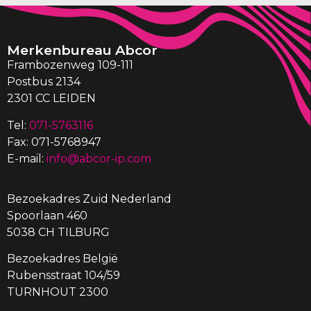
Merkenbureau Abcor
Frambozenweg 109-111
Postbus 2134
2301 CC LEIDEN
Tel:
071-5763116
Fax: 071-5768947
E-mail:
info@abcor-ip.com
Bezoekadres Zuid Nederland
Spoorlaan 460
5038 CH TILBURG
Bezoekadres België
Rubensstraat 104/59
TURNHOUT 2300