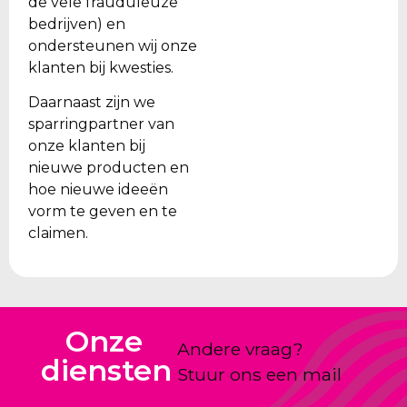
de vele frauduleuze
bedrijven) en
ondersteunen wij onze
klanten bij kwesties.
Daarnaast zijn we
sparringpartner van
onze klanten bij
nieuwe producten en
hoe nieuwe ideeën
vorm te geven en te
claimen.
Onze
Andere vraag?
diensten
Stuur ons een mail