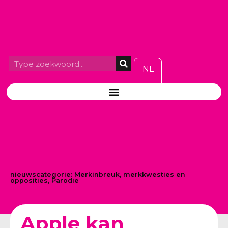
NL
nieuwscategorie:
Merkinbreuk, merkkwesties en
opposities
,
Parodie
Apple kan