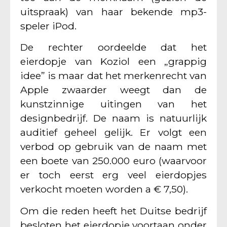
uitspraak) van haar bekende mp3-
speler iPod.
De rechter oordeelde dat het
eierdopje van Koziol een „grappig
idee” is maar dat het merkenrecht van
Apple zwaarder weegt dan de
kunstzinnige uitingen van het
designbedrijf. De naam is natuurlijk
auditief geheel gelijk. Er volgt een
verbod op gebruik van de naam met
een boete van 250.000 euro (waarvoor
er toch eerst erg veel eierdopjes
verkocht moeten worden a € 7,50).
Om die reden heeft het Duitse bedrijf
besloten het eierdopje voortaan onder