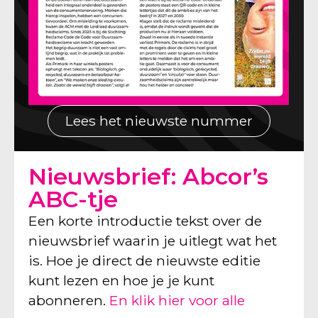
Lees het nieuwste nummer
Nieuwsbrief: Abcor’s
ABC-tje
Een korte introductie tekst over de
nieuwsbrief waarin je uitlegt wat het
is. Hoe je direct de nieuwste editie
kunt lezen en hoe je je kunt
abonneren.
En klik hier voor alle