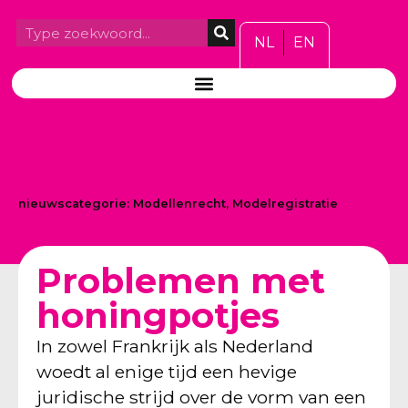
NL
EN
nieuwscategorie:
Modellenrecht
,
Modelregistratie
Problemen met
honingpotjes
In zowel Frankrijk als Nederland
woedt al enige tijd een hevige
juridische strijd over de vorm van een