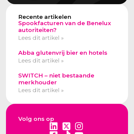
Recente artikelen
Spookfacturen van de Benelux
autoriteiten?
Lees dit artikel »
Abba glutenvrij bier en hotels
Lees dit artikel »
SWITCH – niet bestaande
merkhouder
Lees dit artikel »
Volg ons op