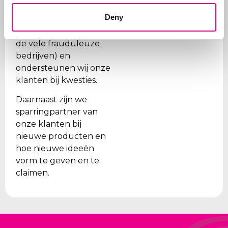
vernieuwd, dat de
Deny
juiste organisaties
worden betaald (gezien
de vele frauduleuze
bedrijven) en
ondersteunen wij onze
klanten bij kwesties.
Daarnaast zijn we
sparringpartner van
onze klanten bij
nieuwe producten en
hoe nieuwe ideeën
vorm te geven en te
claimen.