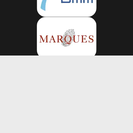
Volg ons op
Vacatures
Algemene voorwaarden