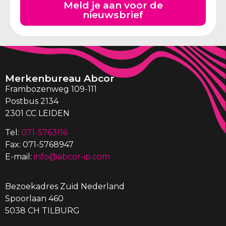
Meld je aan voor de
nieuwsbrief
Merkenbureau Abcor
Frambozenweg 109-111
Postbus 2134
2301 CC LEIDEN
Tel:
071-5763116
Fax: 071-5768947
E-mail:
info@abcor-ip.com
Bezoekadres Zuid Nederland
Spoorlaan 460
5038 CH TILBURG