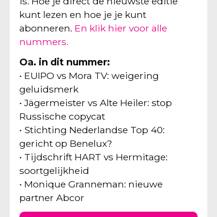
is. Hoe je direct de nieuwste editie
kunt lezen en hoe je je kunt
abonneren.
En klik hier voor alle
nummers.
Oa. in dit nummer:
• EUIPO vs Mora TV: weigering
geluidsmerk
• Jägermeister vs Alte Heiler: stop
Russische copycat
• Stichting Nederlandse Top 40:
gericht op Benelux?
• Tijdschrift HART vs Hermitage:
soortgelijkheid
• Monique Granneman: nieuwe
partner Abcor