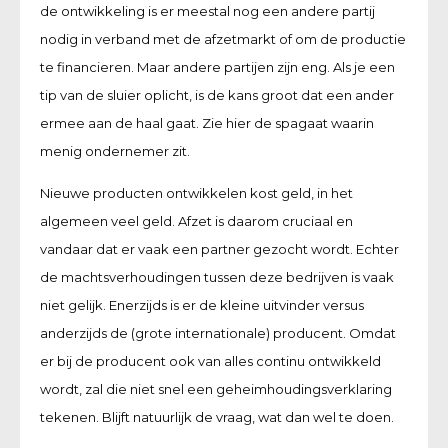
de ontwikkeling is er meestal nog een andere partij
nodig in verband met de afzetmarkt of om de productie
te financieren. Maar andere partijen zijn eng. Als je een
tip van de sluier oplicht, is de kans groot dat een ander
ermee aan de haal gaat. Zie hier de spagaat waarin
menig ondernemer zit.
Nieuwe producten ontwikkelen kost geld, in het
algemeen veel geld. Afzet is daarom cruciaal en
vandaar dat er vaak een partner gezocht wordt. Echter
de machtsverhoudingen tussen deze bedrijven is vaak
niet gelijk. Enerzijds is er de kleine uitvinder versus
anderzijds de (grote internationale) producent. Omdat
er bij de producent ook van alles continu ontwikkeld
wordt, zal die niet snel een geheimhoudingsverklaring
tekenen. Blijft natuurlijk de vraag, wat dan wel te doen.