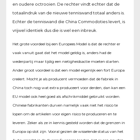
en oudere octrooien. De rechter vindt echter dat de
totaalindruk van de nieuwe tenniswand totaal anders is.
Echter de tenniswand die China Commodoties levert, is
vrijwel identiek dus die is wel een inbreuk.
Het grote voordeel bij een Europees Model is dat de rechter er
vaak vanuit gaat dat het model geldig is, anders had de
wederpartij maar tijdig een nietigheidsactie moeten starten.
Ander groot voordeel is dat een model eigenlijk een fort Europa
creëert. Mocht je als producent vermoeden dat de fabriek in
China toch nog wat extra produceert voor derden, dan kan een
EU model ook heel goed als afschrikmiddel gebruikt worden.
Chinese fabrikanten durven namelijk vaak niet het risico te
lopen om de artikelen voor eigen risico te produceren en te
leveren. Zeker als ze in kennis gesteld worden dat de grenzen in
Europa op slot zijn. Vooral gezien de wisselende status van het