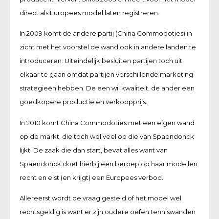
direct als Europees model laten registreren.
In 2009 komt de andere partij (China Commodoties) in
zicht met het voorstel de wand ook in andere landen te
introduceren. Uiteindelijk besluiten partijen toch uit
elkaar te gaan omdat partijen verschillende marketing
strategieën hebben. De een wil kwaliteit, de ander een
goedkopere productie en verkoopprijs.
In 2010 komt China Commodoties met een eigen wand
op de markt, die toch wel veel op die van Spaendonck
lijkt. De zaak die dan start, bevat alles want van
Spaendonck doet hierbij een beroep op haar modellen
recht en eist (en krijgt) een Europees verbod.
Allereerst wordt de vraag gesteld of het model wel
rechtsgeldig is want er zijn oudere oefen tenniswanden