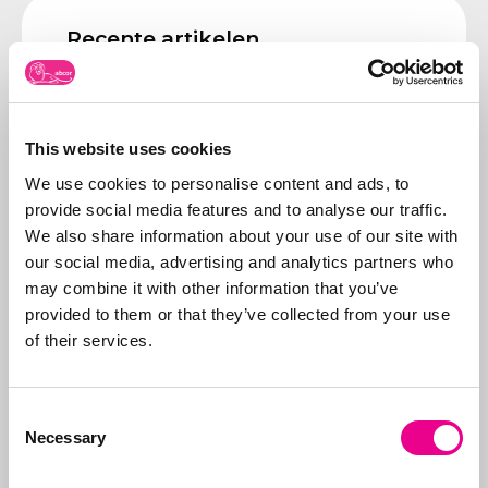
Recente artikelen
Spookfacturen van de Benelux
autoriteiten?
Lees dit artikel »
This website uses cookies
Abba glutenvrij bier en hotels
We use cookies to personalise content and ads, to
Lees dit artikel »
provide social media features and to analyse our traffic.
We also share information about your use of our site with
SWITCH – niet bestaande
our social media, advertising and analytics partners who
merkhouder
may combine it with other information that you’ve
Lees dit artikel »
provided to them or that they’ve collected from your use
of their services.
Volg ons op
Consent
Necessary
Selection