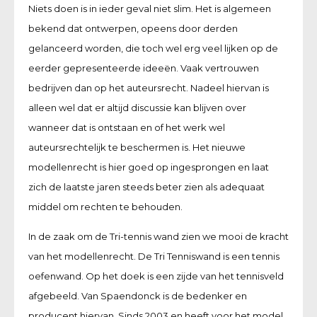
Niets doen is in ieder geval niet slim. Het is algemeen
bekend dat ontwerpen, opeens door derden
gelanceerd worden, die toch wel erg veel lijken op de
eerder gepresenteerde ideeën. Vaak vertrouwen
bedrijven dan op het auteursrecht. Nadeel hiervan is
alleen wel dat er altijd discussie kan blijven over
wanneer dat is ontstaan en of het werk wel
auteursrechtelijk te beschermen is. Het nieuwe
modellenrecht is hier goed op ingesprongen en laat
zich de laatste jaren steeds beter zien als adequaat
middel om rechten te behouden.
In de zaak om de Tri-tennis wand zien we mooi de kracht
van het modellenrecht. De Tri Tenniswand is een tennis
oefenwand. Op het doek is een zijde van het tennisveld
afgebeeld. Van Spaendonck is de bedenker en
producent hiervan. Sinds 2003 en heeft voor het model