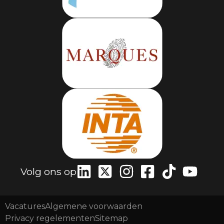
Volg ons op
Vacatures
Algemene voorwaarden
Privacy regelementen
Sitemap