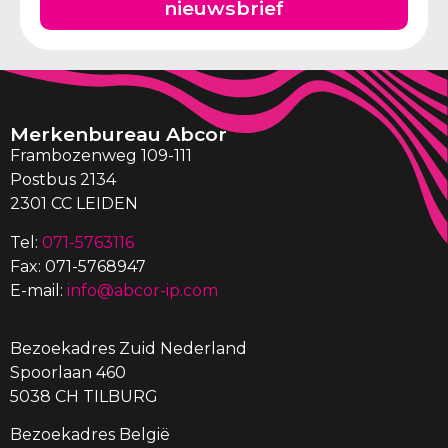
nieuwsbrief
Merkenbureau Abcor
Frambozenweg 109-111
Postbus 2134
2301 CC LEIDEN
Tel:
071-5763116
Fax: 071-5768947
E-mail:
info@abcor-ip.com
Bezoekadres Zuid Nederland
Spoorlaan 460
5038 CH TILBURG
Bezoekadres België