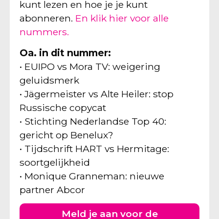
kunt lezen en hoe je je kunt
abonneren.
En klik hier voor alle
nummers.
Oa. in dit nummer:
• EUIPO vs Mora TV: weigering
geluidsmerk
• Jägermeister vs Alte Heiler: stop
Russische copycat
• Stichting Nederlandse Top 40:
gericht op Benelux?
• Tijdschrift HART vs Hermitage:
soortgelijkheid
• Monique Granneman: nieuwe
partner Abcor
Meld je aan voor de