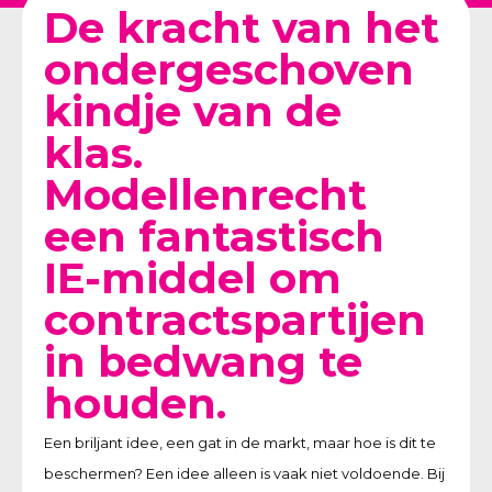
De kracht van het
ondergeschoven
kindje van de
klas.
Modellenrecht
een fantastisch
IE-middel om
contractspartijen
in bedwang te
houden.
Een briljant idee, een gat in de markt, maar hoe is dit te
beschermen? Een idee alleen is vaak niet voldoende. Bij