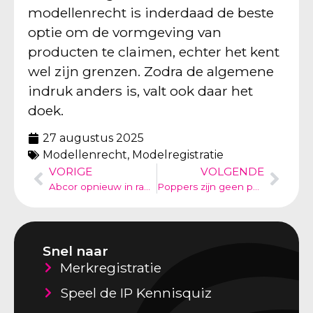
modellenrecht is inderdaad de beste
optie om de vormgeving van
producten te claimen, echter het kent
wel zijn grenzen. Zodra de algemene
indruk anders is, valt ook daar het
doek.
27 augustus 2025
Modellenrecht
,
Modelregistratie
VORIGE
VOLGENDE
Abcor opnieuw in ranking IP STARS
Poppers zijn geen parfumgeurtjes
Snel naar
Merkregistratie
Speel de IP Kennisquiz