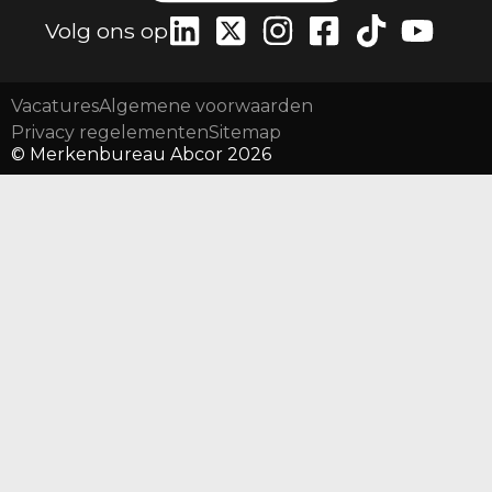
Volg ons op
Vacatures
Algemene voorwaarden
Privacy regelementen
Sitemap
© Merkenbureau Abcor 2026