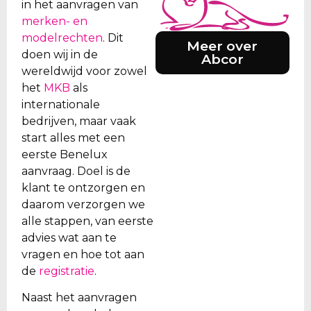
in het aanvragen van
merken- en
modelrechten
. Dit
Meer over
doen wij in de
Abcor
wereldwijd voor zowel
het
MKB
als
internationale
bedrijven, maar vaak
start alles met een
eerste Benelux
aanvraag. Doel is de
klant te ontzorgen en
daarom verzorgen we
alle stappen, van eerste
advies wat aan te
vragen en hoe tot aan
de
registratie
.
Naast het aanvragen