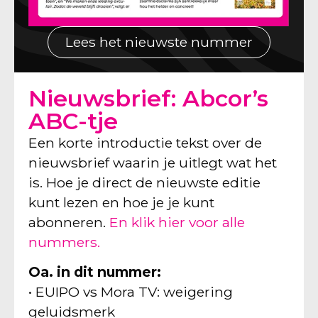
Lees het nieuwste nummer
Nieuwsbrief: Abcor’s
ABC-tje
Een korte introductie tekst over de
nieuwsbrief waarin je uitlegt wat het
is. Hoe je direct de nieuwste editie
kunt lezen en hoe je je kunt
abonneren.
En klik hier voor alle
nummers.
Oa. in dit nummer:
• EUIPO vs Mora TV: weigering
geluidsmerk