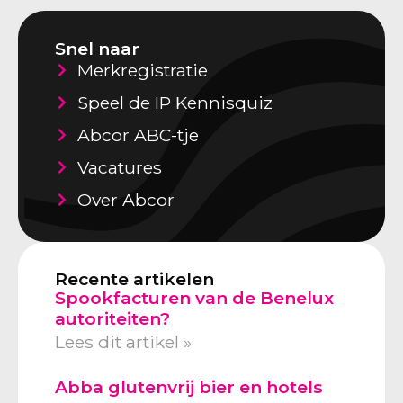
Snel naar
Merkregistratie
Speel de IP Kennisquiz
Abcor ABC-tje
Vacatures
Over Abcor
Recente artikelen
Spookfacturen van de Benelux
autoriteiten?
Lees dit artikel »
Abba glutenvrij bier en hotels