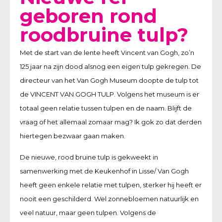
geboren rond
roodbruine tulp?
Met de start van de lente heeft Vincent van Gogh, zo’n
125 jaar na zijn dood alsnog een eigen tulp gekregen. De
directeur van het Van Gogh Museum doopte de tulp tot
de VINCENT VAN GOGH TULP. Volgens het museum is er
totaal geen relatie tussen tulpen en de naam. Blijft de
vraag of het allemaal zomaar mag? Ik gok zo dat derden
hiertegen bezwaar gaan maken.
De nieuwe, rood bruine tulp is gekweekt in
samenwerking met de Keukenhof in Lisse/ Van Gogh
heeft geen enkele relatie met tulpen, sterker hij heeft er
nooit een geschilderd. Wel zonnebloemen natuurlijk en
veel natuur, maar geen tulpen. Volgens de