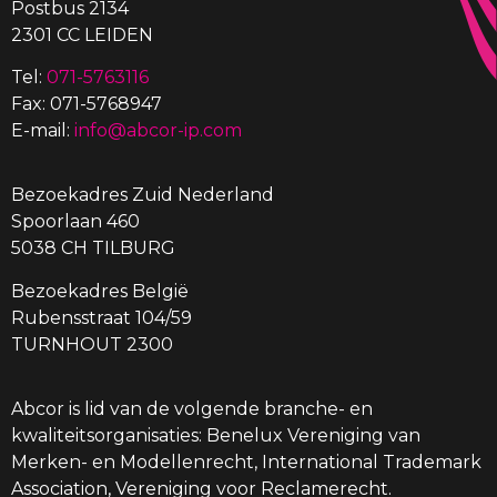
Postbus 2134
2301 CC LEIDEN
Tel:
071-5763116
Fax: 071-5768947
E-mail:
info@abcor-ip.com
Bezoekadres Zuid Nederland
Spoorlaan 460
5038 CH TILBURG
Bezoekadres België
Rubensstraat 104/59
TURNHOUT 2300
Abcor is lid van de volgende branche- en
kwaliteitsorganisaties: Benelux Vereniging van
Merken- en Modellenrecht, International Trademark
Association, Vereniging voor Reclamerecht.