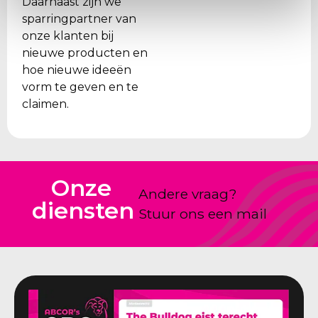
Daarnaast zijn we
sparringpartner van
onze klanten bij
nieuwe producten en
hoe nieuwe ideeën
vorm te geven en te
claimen.
Onze
Andere vraag?
diensten
Stuur ons een mail