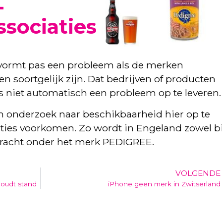
-
sociaties
 vormt pas een probleem als de merken
soortgelijk zijn. Dat bedrijven of producten
 niet automatisch een probleem op te leveren.
en onderzoek naar beschikbaarheid hier op te
iaties voorkomen. Zo wordt in Engeland zowel b
racht onder het merk PEDIGREE.
VOLGENDE
houdt stand
iPhone geen merk in Zwitserland