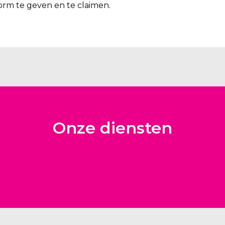
rm te geven en te claimen.
Onze diensten