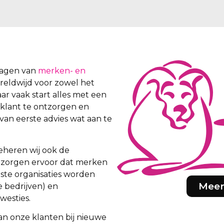
vragen van
merken- en
wereldwijd voor zowel het
aar vaak start alles met een
 klant te ontzorgen en
van eerste advies wat aan te
eheren wij ook de
ij zorgen ervoor dat merken
iste organisaties worden
Meer
e bedrijven) en
westies.
an onze klanten bij nieuwe