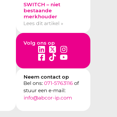
SWITCH – niet
bestaande
merkhouder
Lees dit artikel »
Volg ons op
Neem contact op
Bel ons:
071-5763116
of
stuur een e-mail:
info@abcor-ip.com