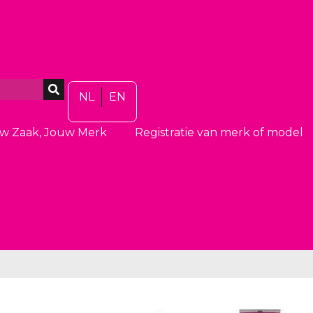
NL
EN
w Zaak, Jouw Merk
Registratie van merk of model