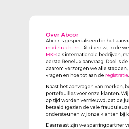
Over Abcor
Abcor is gespecialiseerd in het aan
modelrechten
. Dit doen wij in de 
MKB
als internationale bedrijven, m
eerste Benelux aanvraag. Doel is de
daarom verzorgen we alle stappen, 
vragen en hoe tot aan de
registratie
.
Naast het aanvragen van merken, b
portefeuilles voor onze klanten. W
op tijd worden vernieuwd, dat de ju
betaald (gezien de vele frauduleuz
ondersteunen wij onze klanten bij k
Daarnaast zijn we sparringpartner v