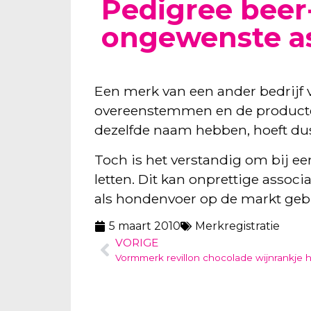
Pedigree beer
ongewenste as
Een merk van een ander bedrijf
overeenstemmen en de producten 
dezelfde naam hebben, hoeft dus
Toch is het verstandig om bij e
letten. Dit kan onprettige assoc
als hondenvoer op de markt geb
5 maart 2010
Merkregistratie
VORIGE
Vormmerk revillon chocolade wijnrankje 