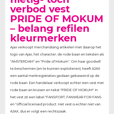
verbod vest
PRIDE OF MOKUM
– belang refilen
kleurmerken
Ajax verkoopt merchandising artikelen met daarop het
logo van Ajax, het character, de rode baan en teksten als
“AMSTERDAM” en "Pride of Mokum”. Om haar goodwill
te beschermen (en te kunnen exploiteren), heeft AJAX
een aantal merkregistraties gedaan gebaseerd op de
rode baan. Een handelaar verkoopt echter een vest met
rode baan en kruisen en tekst "PRIDE OF MOKUM". In
het vest zit een label "FANSPORT, FANWEAR FOR FANS
en "official licensed product. Het vest is echter niet van
AJAX, dus er volgt een rechtszaak.