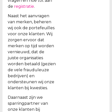
vragen en hoe tot aan
de
registratie
.
Naast het aanvragen
van merken, beheren
wij ook de portefeuilles
voor onze klanten. Wij
zorgen ervoor dat
merken op tijd worden
vernieuwd, dat de
juiste organisaties
worden betaald (gezien
de vele frauduleuze
bedrijven) en
ondersteunen wij onze
klanten bij kwesties.
Daarnaast zijn we
sparringpartner van
onze klanten bij