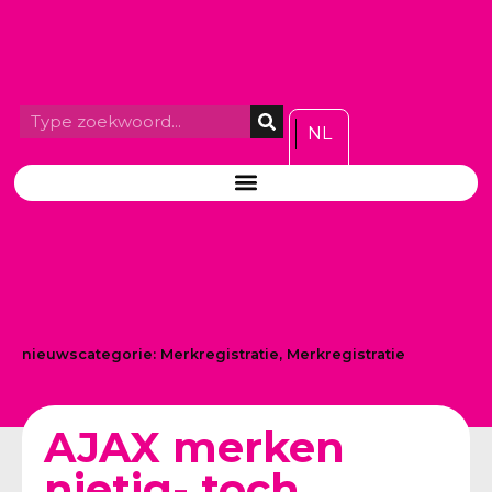
NL
nieuwscategorie:
Merkregistratie
,
Merkregistratie
AJAX merken
nietig- toch