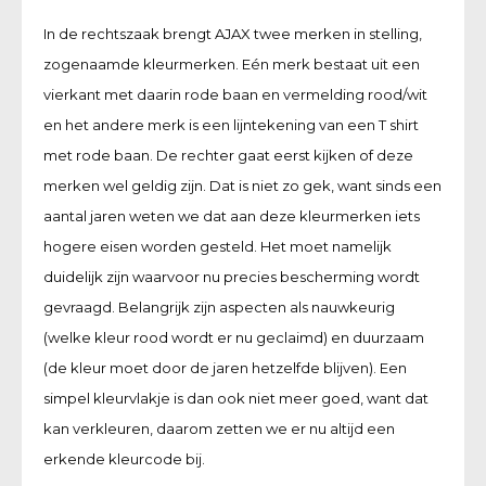
In de rechtszaak brengt AJAX twee merken in stelling,
zogenaamde kleurmerken. Eén merk bestaat uit een
vierkant met daarin rode baan en vermelding rood/wit
en het andere merk is een lijntekening van een T shirt
met rode baan. De rechter gaat eerst kijken of deze
merken wel geldig zijn. Dat is niet zo gek, want sinds een
aantal jaren weten we dat aan deze kleurmerken iets
hogere eisen worden gesteld. Het moet namelijk
duidelijk zijn waarvoor nu precies bescherming wordt
gevraagd. Belangrijk zijn aspecten als nauwkeurig
(welke kleur rood wordt er nu geclaimd) en duurzaam
(de kleur moet door de jaren hetzelfde blijven). Een
simpel kleurvlakje is dan ook niet meer goed, want dat
kan verkleuren, daarom zetten we er nu altijd een
erkende kleurcode bij.