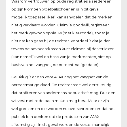
Waarom vertrouwen op oude registraties als iedereen
op zijn klompen (voetbalschoenen is in dit geval
mogelijk toepasselijker) kan aanvoelen dat de merken
nietig verklaard worden. Claim je goodwill, registreer
het merk gewoon opnieuw (met kleurcode), zodat je
niet nat kan gaan bij de rechter. Voordeel is dat je dan
tevens de advocaatkosten kunt claimen bij de verliezer
(kan namelijk wel op basis van je merkrechten, niet op
basis van het vangnet, de onrechtmatige daad).
Gelukkig is er dan voor AJAX nog het vangnet van de
onrechtmatige daad. De rechter stelt wel eerst keurig
dat profiteren van andermans populariteit mag. Dus een
wit vest met rode baan maken mag best. Maar er zijn
wel grenzen en die worden nu overschreden omdat het
publiek kan denken dat de producten van AJAX
afkomstig zijn. In dit geval worden de vesten namelijk