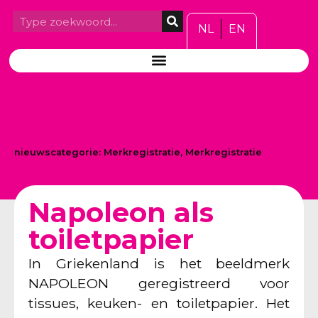
NL
EN
nieuwscategorie:
Merkregistratie
,
Merkregistratie
Napoleon als
toiletpapier
In Griekenland is het beeldmerk
NAPOLEON geregistreerd voor
tissues, keuken- en toiletpapier. Het