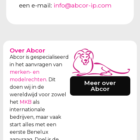
een e-mail:
info@abcor-ip.com
Over Abcor
Abcor is gespecialiseerd
in het aanvragen van
merken- en
modelrechten
. Dit
Meer over
doen wij in de
Abcor
wereldwijd voor zowel
het
MKB
als
internationale
bedrijven, maar vaak
start alles met een
eerste Benelux
aanvraag. Doel is de