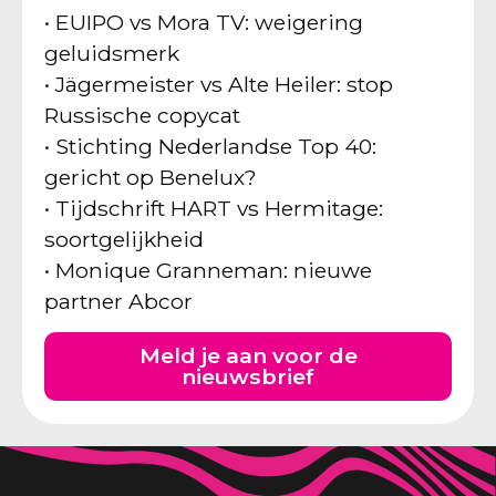
• EUIPO vs Mora TV: weigering
geluidsmerk
• Jägermeister vs Alte Heiler: stop
Russische copycat
• Stichting Nederlandse Top 40:
gericht op Benelux?
• Tijdschrift HART vs Hermitage:
soortgelijkheid
• Monique Granneman: nieuwe
partner Abcor
Meld je aan voor de
nieuwsbrief