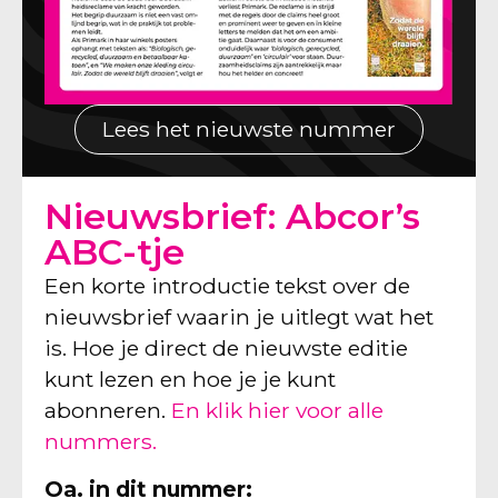
Lees het nieuwste nummer
Nieuwsbrief: Abcor’s
ABC-tje
Een korte introductie tekst over de
nieuwsbrief waarin je uitlegt wat het
is. Hoe je direct de nieuwste editie
kunt lezen en hoe je je kunt
abonneren.
En klik hier voor alle
nummers.
Oa. in dit nummer: