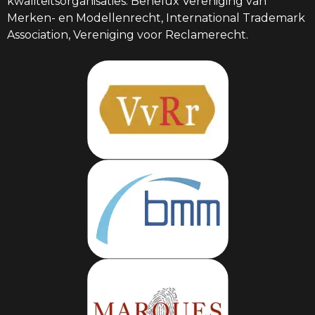
kwaliteitsorganisaties: Benelux Vereniging van
Merken- en Modellenrecht, International Trademark
Association, Vereniging voor Reclamerecht.