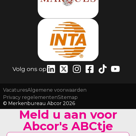
Volg ons op
Vacatures
Algemene voorwaarden
Privacy regelementen
Sitemap
© Merkenbureau Abcor 2026
Meld u aan voor
Abcor's ABCtje