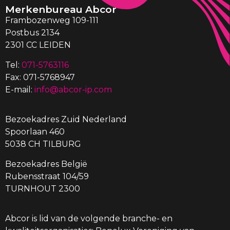
Merkenbureau Abcor
Frambozenweg 109-111
Postbus 2134
2301 CC LEIDEN
Tel:
071-5763116
Fax: 071-5768947
E-mail:
info@abcor-ip.com
Bezoekadres Zuid Nederland
Spoorlaan 460
5038 CH TILBURG
Bezoekadres België
Rubensstraat 104/59
TURNHOUT 2300
Abcor is lid van de volgende branche- en