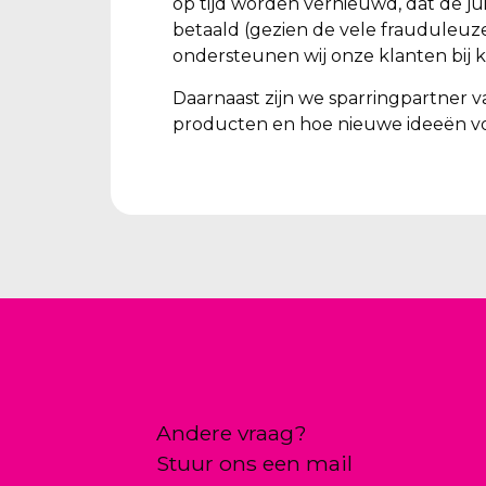
op tijd worden vernieuwd, dat de ju
betaald (gezien de vele frauduleuz
ondersteunen wij onze klanten bij k
Daarnaast zijn we sparringpartner v
producten en hoe nieuwe ideeën vo
Andere vraag?
Stuur ons een mail