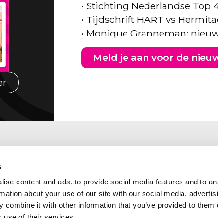
• Stichting Nederlandse Top 
• Tijdschrift HART vs Hermita
• Monique Granneman: nieuw
Meld je aan voor de nieu
er
s
ise content and ads, to provide social media features and to an
rmation about your use of our site with our social media, advertis
 combine it with other information that you’ve provided to them o
 use of their services.