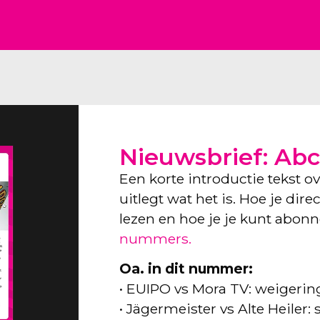
Nieuwsbrief: Abc
Een korte introductie tekst o
uitlegt wat het is. Hoe je dir
lezen en hoe je je kunt abon
nummers.
Oa. in dit nummer:
• EUIPO vs Mora TV: weigeri
• Jägermeister vs Alte Heiler