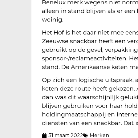
Benelux merk wegens niet norma
alleen in stand blijven als er ee
weinig.
Het Hof is het daar niet mee eens
Zeeuwse snackbar heeft een ver
gebruikt op de gevel, verpakking
sponsor-/reclameactiviteiten. He
stand. De Amerikaanse keten ma
Op zich een logische uitspraak,
keten deze route heeft gekozen. 
dan was dit waarschijnlijk gel
blijven gebruiken voor haar hol
holdingmaatschappij en interne 
diensten van een snackbar. Dat i
31 maart 2022
Merken