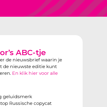
or’s ABC-tje
ver de nieuwsbrief waarin je
ect de nieuwste editie kunt
neren.
En klik hier voor alle
ng geluidsmerk
: stop Russische copycat