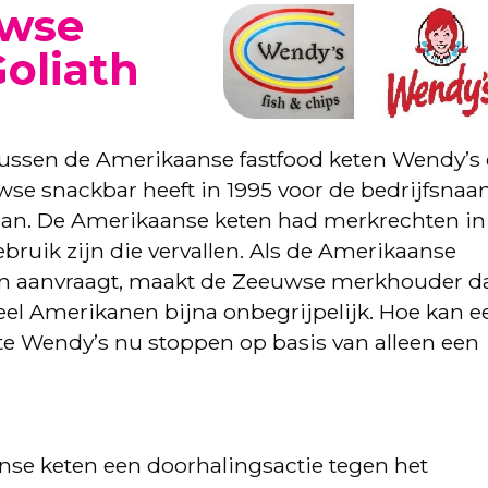
uwse
oliath
t tussen de Amerikaanse fastfood keten Wendy’s
se snackbar heeft in 1995 voor de bedrijfsna
an. De Amerikaanse keten had merkrechten in
bruik zijn die vervallen. Als de Amerikaanse
en aanvraagt, maakt de Zeeuwse merkhouder d
eel Amerikanen bijna onbegrijpelijk. Hoe kan e
e Wendy’s nu stoppen op basis van alleen een
anse keten een doorhalingsactie tegen het