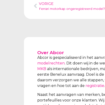
VORIGE
Ferrari motorkap ongeregistreerd model
Over Abcor
Abcor is gespecialiseerd in het aan
modelrechten
. Dit doen wij in de 
MKB
als internationale bedrijven, m
eerste Benelux aanvraag. Doel is de
daarom verzorgen we alle stappen, 
vragen en hoe tot aan de
registratie
.
Naast het aanvragen van merken, b
portefeuilles voor onze klanten. W