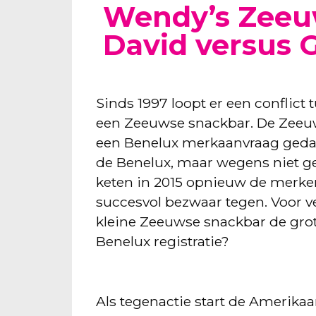
Wendy’s Zee
David versus G
Sinds 1997 loopt er een conflic
een Zeeuwse snackbar. De Zeeuw
een Benelux merkaanvraag geda
de Benelux, maar wegens niet ge
keten in 2015 opnieuw de merk
succesvol bezwaar tegen. Voor v
kleine Zeeuwse snackbar de grot
Benelux registratie?
Als tegenactie start de Amerika