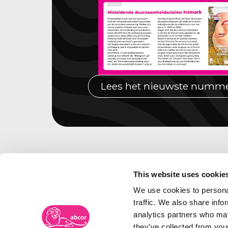
Lees het nieuwste numm
This website uses cookie
We use cookies to personal
traffic. We also share info
analytics partners who may
they’ve collected from your