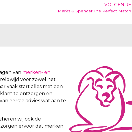
VOLGENDE
?
Marks & Spencer The Perfect Match
vragen van
merken- en
wereldwijd voor zowel het
aar vaak start alles met een
 klant te ontzorgen en
van eerste advies wat aan te
eheren wij ook de
ij zorgen ervoor dat merken