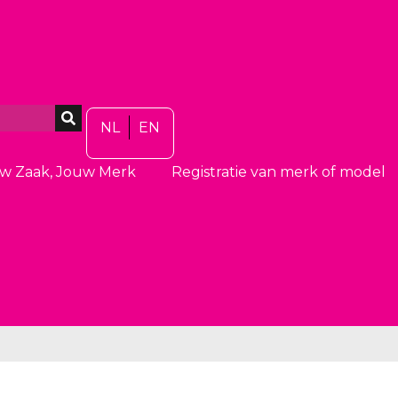
NL
EN
w Zaak, Jouw Merk
Registratie van merk of model