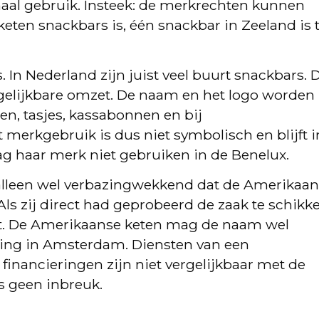
al gebruik. Insteek: de merkrechten kunnen
n keten snackbars is, één snackbar in Zeeland is 
. In Nederland zijn juist veel buurt snackbars. 
gelijkbare omzet. De naam en het logo worden
en, tasjes, kassabonnen en bij
t merkgebruik is dus niet symbolisch en blijft i
g haar merk niet gebruiken in de Benelux.
 alleen wel verbazingwekkend dat de Amerikaa
Als zij direct had geprobeerd de zaak te schikk
ukt. De Amerikaanse keten mag de naam wel
ding in Amsterdam. Diensten van een
financieringen zijn niet vergelijkbaar met de
s geen inbreuk.