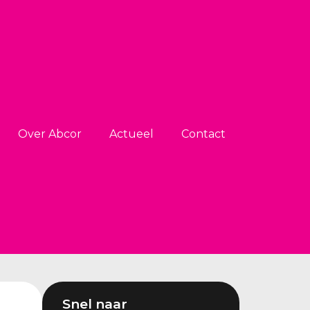
Over Abcor
Actueel
Contact
Snel naar