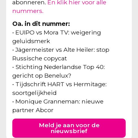
abonneren.
En klik hier voor alle
nummers.
Oa. in dit nummer:
• EUIPO vs Mora TV: weigering
geluidsmerk
• Jägermeister vs Alte Heiler: stop
Russische copycat
• Stichting Nederlandse Top 40:
gericht op Benelux?
• Tijdschrift HART vs Hermitage:
soortgelijkheid
• Monique Granneman: nieuwe
partner Abcor
Meld je aan voor de
nieuwsbrief