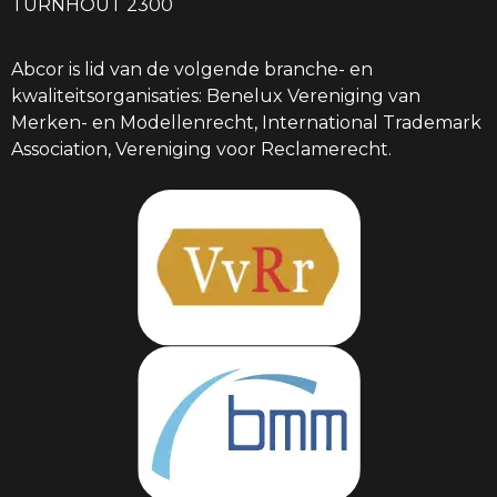
TURNHOUT 2300
Abcor is lid van de volgende branche- en
kwaliteitsorganisaties: Benelux Vereniging van
Merken- en Modellenrecht, International Trademark
Association, Vereniging voor Reclamerecht.