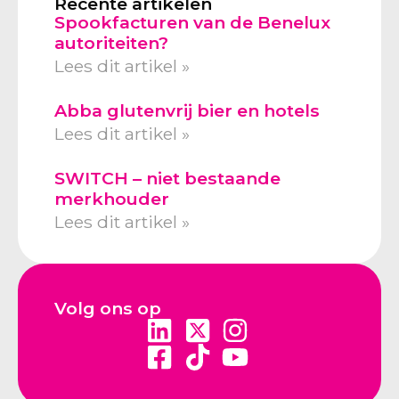
Recente artikelen
Spookfacturen van de Benelux
autoriteiten?
Lees dit artikel »
Abba glutenvrij bier en hotels
Lees dit artikel »
SWITCH – niet bestaande
merkhouder
Lees dit artikel »
Volg ons op