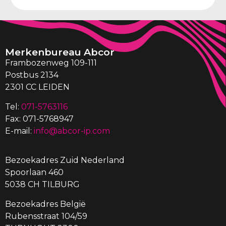
Merkenbureau Abcor
Frambozenweg 109-111
Postbus 2134
2301 CC LEIDEN
Tel:
071-5763116
Fax: 071-5768947
E-mail:
info@abcor-ip.com
Bezoekadres Zuid Nederland
Spoorlaan 460
5038 CH TILBURG
Bezoekadres België
Rubensstraat 104/59