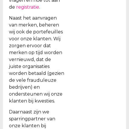
vragen en hoe tot aan
de
registratie
.
Naast het aanvragen
van merken, beheren
wij ook de portefeuilles
voor onze klanten. Wij
zorgen ervoor dat
merken op tijd worden
vernieuwd, dat de
juiste organisaties
worden betaald (gezien
de vele frauduleuze
bedrijven) en
ondersteunen wij onze
klanten bij kwesties.
Daarnaast zijn we
sparringpartner van
onze klanten bij