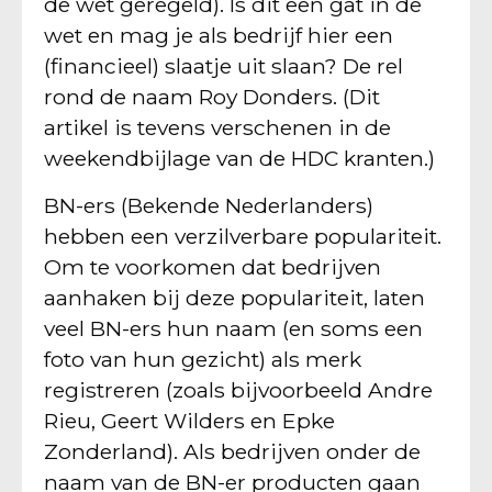
de wet geregeld). Is dit een gat in de
wet en mag je als bedrijf hier een
(financieel) slaatje uit slaan? De rel
rond de naam Roy Donders. (Dit
artikel is tevens verschenen in de
weekendbijlage van de HDC kranten.)
BN-ers (Bekende Nederlanders)
hebben een verzilverbare populariteit.
Om te voorkomen dat bedrijven
aanhaken bij deze populariteit, laten
veel BN-ers hun naam (en soms een
foto van hun gezicht) als merk
registreren (zoals bijvoorbeeld Andre
Rieu, Geert Wilders en Epke
Zonderland). Als bedrijven onder de
naam van de BN-er producten gaan