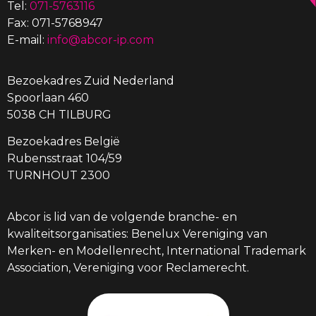
Tel:
071-5763116
Fax: 071-5768947
E-mail:
info@abcor-ip.com
Bezoekadres Zuid Nederland
Spoorlaan 460
5038 CH TILBURG
Bezoekadres België
Rubensstraat 104/59
TURNHOUT 2300
Abcor is lid van de volgende branche- en
kwaliteitsorganisaties: Benelux Vereniging van
Merken- en Modellenrecht, International Trademark
Association, Vereniging voor Reclamerecht.