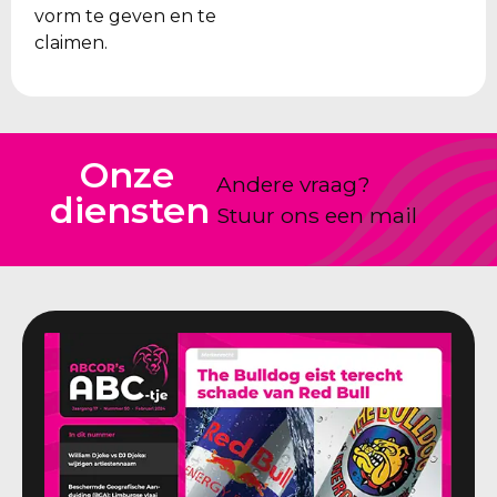
vorm te geven en te
claimen.
Onze
Andere vraag?
diensten
Stuur ons een mail