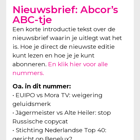
Nieuwsbrief: Abcor’s
ABC-tje
Een korte introductie tekst over de
nieuwsbrief waarin je uitlegt wat het
is. Hoe je direct de nieuwste editie
kunt lezen en hoe je je kunt
abonneren.
En klik hier voor alle
nummers.
Oa. in dit nummer:
• EUIPO vs Mora TV: weigering
geluidsmerk
• Jägermeister vs Alte Heiler: stop
Russische copycat
• Stichting Nederlandse Top 40:
gericht op Benelux?