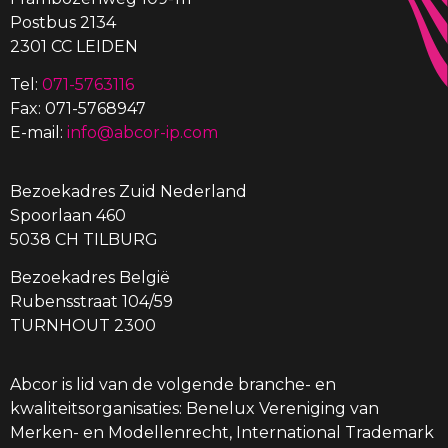
Postbus 2134
2301 CC LEIDEN
Tel:
071-5763116
Fax: 071-5768947
E-mail:
info@abcor-ip.com
Bezoekadres Zuid Nederland
Spoorlaan 460
5038 CH TILBURG
Bezoekadres België
Rubensstraat 104/59
TURNHOUT 2300
Abcor is lid van de volgende branche- en
kwaliteitsorganisaties: Benelux Vereniging van
Merken- en Modellenrecht, International Trademark