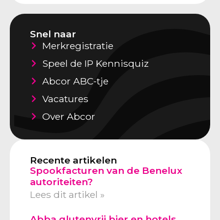
Snel naar
Merkregistratie
Speel de IP Kennisquiz
Abcor ABC-tje
Vacatures
Over Abcor
Recente artikelen
Spookfacturen van de Benelux
autoriteiten?
Lees dit artikel »
Abba glutenvrij bier en hotels