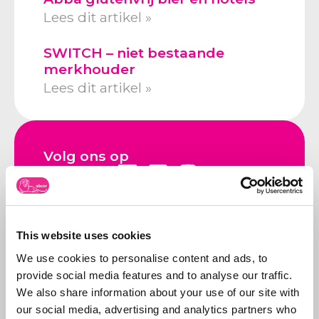
Lees dit artikel »
SWITCH – niet bestaande
merkhouder
Lees dit artikel »
Volg ons op
This website uses cookies
We use cookies to personalise content and ads, to
Neem contact op
provide social media features and to analyse our traffic.
Bel ons:
071-5763116
of stuur
We also share information about your use of our site with
een e-mail:
info@abcor-ip.com
our social media, advertising and analytics partners who