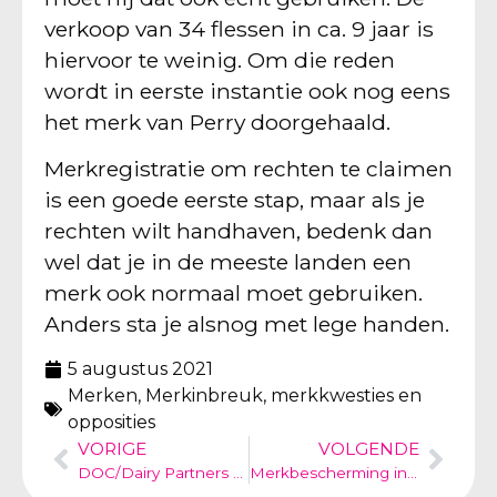
verkoop van 34 flessen in ca. 9 jaar is
hiervoor te weinig. Om die reden
wordt in eerste instantie ook nog eens
het merk van Perry doorgehaald.
Merkregistratie om rechten te claimen
is een goede eerste stap, maar als je
rechten wilt handhaven, bedenk dan
wel dat je in de meeste landen een
merk ook normaal moet gebruiken.
Anders sta je alsnog met lege handen.
5 augustus 2021
Merken
,
Merkinbreuk, merkkwesties en
opposities
VORIGE
VOLGENDE
DOC/Dairy Partners – beschrijvende handelsnamen
Merkbescherming in Pakistan via Internationale Registratie