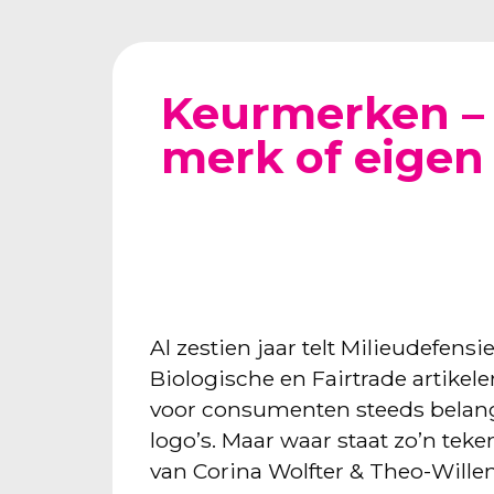
Keurmerken – 
merk of eigen
Al zestien jaar telt Milieudefen
Biologische en Fairtrade artike
voor consumenten steeds belangr
logo’s. Maar waar staat zo’n teke
van Corina Wolfter & Theo-Wille