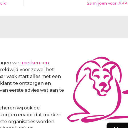
uik
23 miljoen voor .APP
vragen van
merken- en
wereldwijd voor zowel het
aar vaak start alles met een
 klant te ontzorgen en
van eerste advies wat aan te
eheren wij ook de
ij zorgen ervoor dat merken
iste organisaties worden