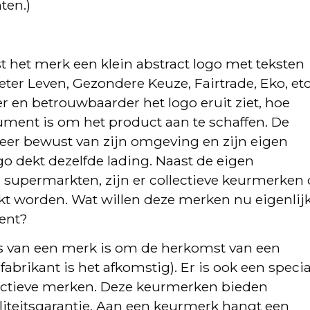
ten.)
t het merk een klein abstract logo met teksten
eter Leven, Gezondere Keuze, Fairtrade, Eko, etc
r en betrouwbaarder het logo eruit ziet, hoe
ument is om het product aan te schaffen. De
er bewust van zijn omgeving en zijn eigen
go dekt dezelfde lading. Naast de eigen
 supermarkten, zijn er collectieve keurmerken 
t worden. Wat willen deze merken nu eigenlij
ent?
es van een merk is om de herkomst van een
abrikant is het afkomstig). Er is ook een specia
lectieve merken. Deze keurmerken bieden
teitsgarantie. Aan een keurmerk hangt een