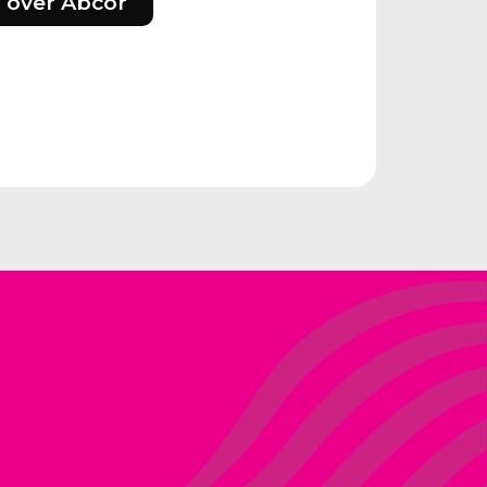
 over Abcor