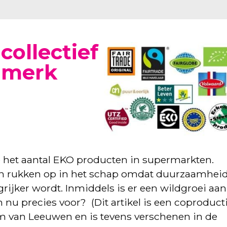
collectief
 merk
sie het aantal EKO producten in supermarkten.
len rukken op in het schap omdat duurzaamhei
ijker wordt. Inmiddels is er een wildgroei aan
n nu precies voor? (Dit artikel is een coproduct
m van Leeuwen en is tevens verschenen in de