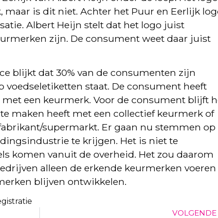
maar is dit niet. Achter het Puur en Eerlijk lo
tie. Albert Heijn stelt dat het logo juist
keurmerken zijn. De consument weet daar juist
e blijkt dat 30% van de consumenten zijn
p voedseletiketten staat. De consument heeft
 met een keurmerk. Voor de consument blijft h
u te maken heeft met een collectief keurmerk of
fabrikant/supermarkt. Er gaan nu stemmen op
ngsindustrie te krijgen. Het is niet te
gels komen vanuit de overheid. Het zou daarom
 bedrijven alleen de erkende keurmerken voeren
merken blijven ontwikkelen.
gistratie
VOLGENDE