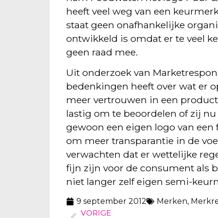
heeft veel weg van een keurmerk, 
staat geen onafhankelijke organisa
ontwikkeld is omdat er te veel 
geen raad mee.
Uit onderzoek van Marketresponc
bedenkingen heeft over wat er o
meer vertrouwen in een product
lastig om te beoordelen of zij n
gewoon een eigen logo van een 
om meer transparantie in de voedi
verwachten dat er wettelijke re
fijn zijn voor de consument als
niet langer zelf eigen semi-keur
9 september 2012
Merken
,
Merkre
VORIGE