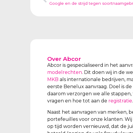
Google en de strijd tegen soortnaamgebr
Over Abcor
Abcor is gespecialiseerd in het aan
modelrechten
. Dit doen wij in de 
MKB
als internationale bedrijven, m
eerste Benelux aanvraag. Doel is de
daarom verzorgen we alle stappen, 
vragen en hoe tot aan de
registratie
.
Naast het aanvragen van merken, b
portefeuilles voor onze klanten. W
op tijd worden vernieuwd, dat de ju