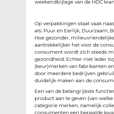
weekendbijlage van de HDC kran
Op verpakkingen staat vaak naas
als: Puur en Eerlijk, Duurzaam, B
Hoe gezonder, milieuvriendelijke
aantrekkelijker het voor de cons
consument wordt zich steeds me
gezondheid. Echter niet ieder lo
(keur)merken van fabrikanten en
door meerdere bedrijven gebruik
duidelijk maken aan de consum
Een van de belangrijkste functi
product aan te geven (van welke f
categorie merken, namelijk col
consumenten een bepaalde kwali