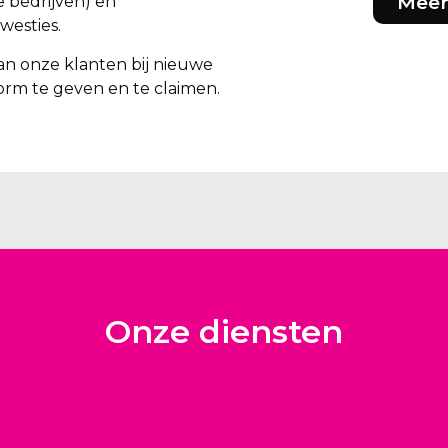
Meer
e bedrijven) en
westies.
an onze klanten bij nieuwe
rm te geven en te claimen.
Onze diensten