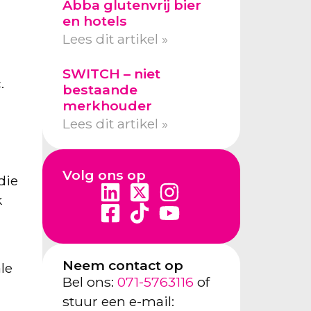
Abba glutenvrij bier
en hotels
Lees dit artikel »
SWITCH – niet
.
bestaande
merkhouder
Lees dit artikel »
Volg ons op
die
k
Neem contact op
le
Bel ons:
071-5763116
of
stuur een e-mail: