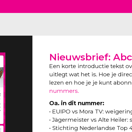
Nieuwsbrief: Abc
Een korte introductie tekst o
uitlegt wat het is. Hoe je dir
lezen en hoe je je kunt abon
nummers.
Oa. in dit nummer:
• EUIPO vs Mora TV: weigeri
• Jägermeister vs Alte Heiler
• Stichting Nederlandse Top 