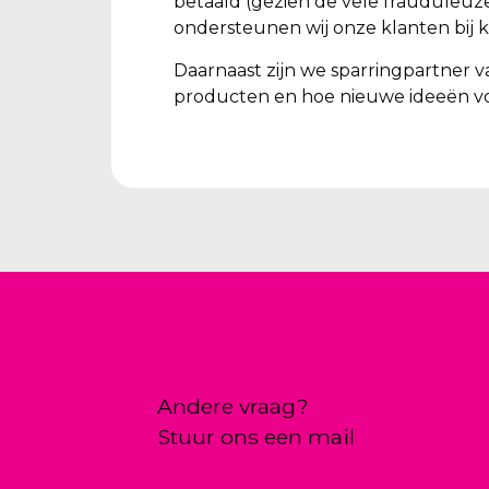
betaald (gezien de vele frauduleuz
ondersteunen wij onze klanten bij k
Daarnaast zijn we sparringpartner v
producten en hoe nieuwe ideeën vo
Andere vraag?
Stuur ons een mail