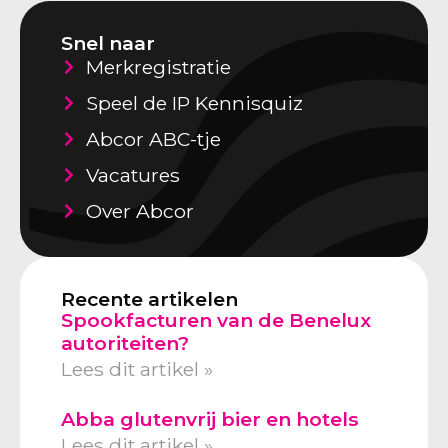
Snel naar
Merkregistratie
Speel de IP Kennisquiz
Abcor ABC-tje
Vacatures
Over Abcor
Recente artikelen
Spookfacturen van de Benelux
autoriteiten?
Lees dit artikel »
Abba glutenvrij bier en hotels
Lees dit artikel »