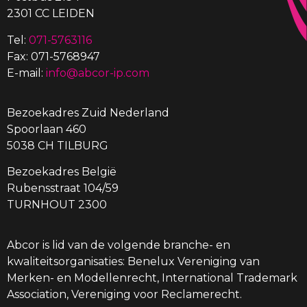
2301 CC LEIDEN
Tel:
071-5763116
Fax: 071-5768947
E-mail:
info@abcor-ip.com
Bezoekadres Zuid Nederland
Spoorlaan 460
5038 CH TILBURG
Bezoekadres België
Rubensstraat 104/59
TURNHOUT 2300
Abcor is lid van de volgende branche- en
kwaliteitsorganisaties: Benelux Vereniging van
Merken- en Modellenrecht, International Trademark
Association, Vereniging voor Reclamerecht.