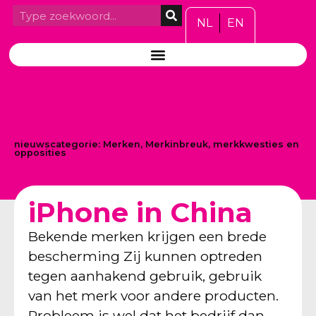
NL
EN
nieuwscategorie:
Merken
,
Merkinbreuk, merkkwesties en
opposities
iPhone in China
Bekende merken krijgen een brede
bescherming Zij kunnen optreden
tegen aanhakend gebruik, gebruik
van het merk voor andere producten.
Probleem is wel dat het bedrijf dan