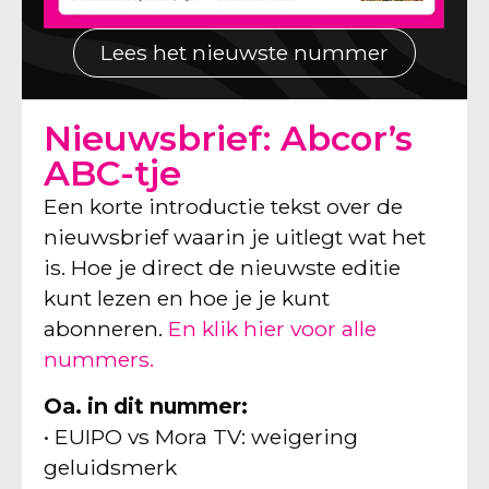
Lees het nieuwste nummer
Nieuwsbrief: Abcor’s
ABC-tje
Een korte introductie tekst over de
nieuwsbrief waarin je uitlegt wat het
is. Hoe je direct de nieuwste editie
kunt lezen en hoe je je kunt
abonneren.
En klik hier voor alle
nummers.
Oa. in dit nummer:
• EUIPO vs Mora TV: weigering
geluidsmerk