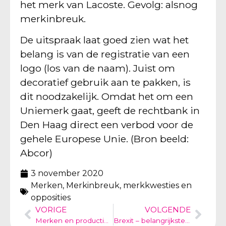
het merk van Lacoste. Gevolg: alsnog
merkinbreuk.
De uitspraak laat goed zien wat het
belang is van de registratie van een
logo (los van de naam). Juist om
decoratief gebruik aan te pakken, is
dit noodzakelijk. Omdat het om een
Uniemerk gaat, geeft de rechtbank in
Den Haag direct een verbod voor de
gehele Europese Unie. (Bron beeld:
Abcor)
3 november 2020
Merken
,
Merkinbreuk, merkkwesties en
opposities
VORIGE
VOLGENDE
Merken en productie in China – HONDA vs HONDAkit
Brexit – belangrijkste aandachtspunten – Part 6