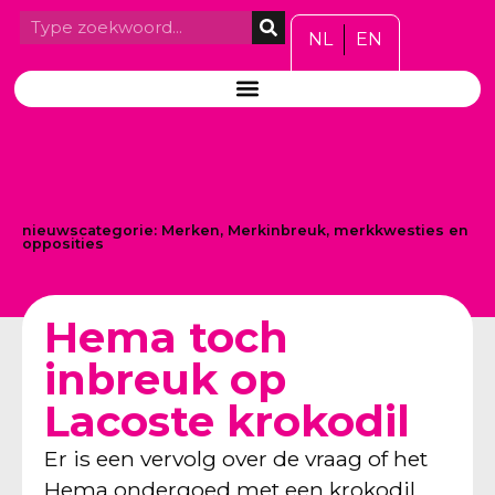
NL
EN
nieuwscategorie:
Merken
,
Merkinbreuk, merkkwesties en
opposities
Hema toch
inbreuk op
Lacoste krokodil
Er is een vervolg over de vraag of het
Hema ondergoed met een krokodil