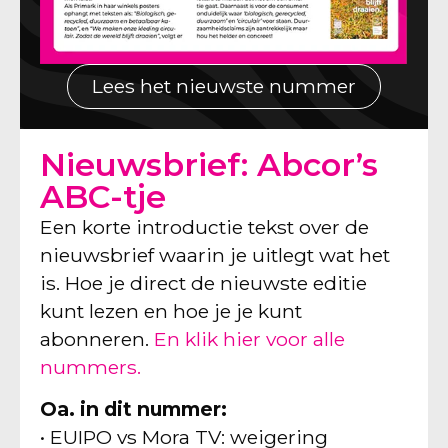
Lees het nieuwste nummer
Nieuwsbrief: Abcor’s
ABC-tje
Een korte introductie tekst over de
nieuwsbrief waarin je uitlegt wat het
is. Hoe je direct de nieuwste editie
kunt lezen en hoe je je kunt
abonneren.
En klik hier voor alle
nummers.
Oa. in dit nummer:
• EUIPO vs Mora TV: weigering