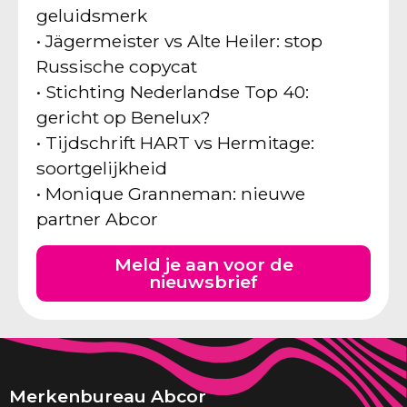
geluidsmerk
• Jägermeister vs Alte Heiler: stop
Russische copycat
• Stichting Nederlandse Top 40:
gericht op Benelux?
• Tijdschrift HART vs Hermitage:
soortgelijkheid
• Monique Granneman: nieuwe
partner Abcor
Meld je aan voor de
nieuwsbrief
Merkenbureau Abcor