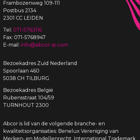
Frambozenweg 109-111
Postbus 2134
2301 CC LEIDEN
Tel:
071-5763116
Fax: 071-5768947
E-mail:
info@abcor-ip.com
Bezoekadres Zuid Nederland
Spoorlaan 460
5038 CH TILBURG
Bezoekadres België
Rubensstraat 104/59
TURNHOUT 2300
Abcor is lid van de volgende branche- en
kwaliteitsorganisaties: Benelux Vereniging van
Merken- en Modellenrecht, International Trademark