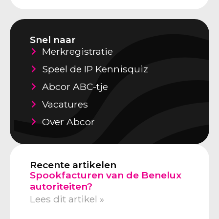
Snel naar
Merkregistratie
Speel de IP Kennisquiz
Abcor ABC-tje
Vacatures
Over Abcor
Recente artikelen
Spookfacturen van de Benelux
autoriteiten?
Lees dit artikel »