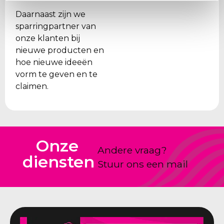
Daarnaast zijn we
sparringpartner van
onze klanten bij
nieuwe producten en
hoe nieuwe ideeën
vorm te geven en te
claimen.
Onze
Andere vraag?
diensten
Stuur ons een mail