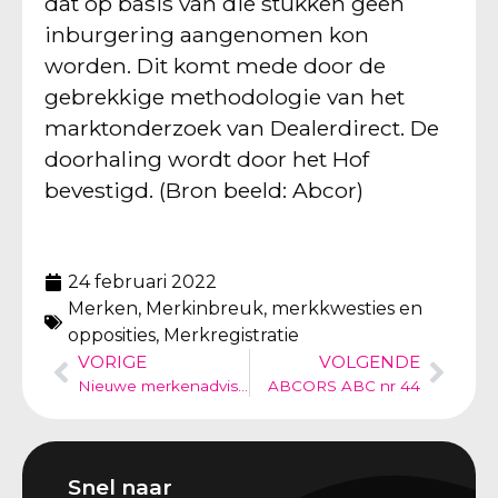
dat op basis van die stukken geen
inburgering aangenomen kon
worden. Dit komt mede door de
gebrekkige methodologie van het
marktonderzoek van Dealerdirect. De
doorhaling wordt door het Hof
bevestigd. (Bron beeld: Abcor)
24 februari 2022
Merken
,
Merkinbreuk, merkkwesties en
opposities
,
Merkregistratie
VORIGE
VOLGENDE
Nieuwe merkenadviseurs bij Abcor
ABCORS ABC nr 44
Snel naar