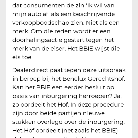
dat consumenten de zin ‘ik wil van
mijn auto af’ als een beschrijvende
verkoopboodschap zien. Niet als een
merk. Om die reden wordt er een
doorhalingsactie gestart tegen het
merk van de eiser. Het BBIE wijst die
eis toe.
Dealerdirect gaat tegen deze uitspraak
in beroep bij het Benelux Gerechtshof.
Kan het BBIE een eerder besluit op
basis van inburgering herroepen? Ja,
zo oordeelt het Hof. In deze procedure
zijn door beide partijen nieuwe
stukken overlegd over de inburgering.
Het Hof oordeelt (net zoals het BBIE)