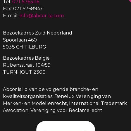
Tel:
071-5763116
Fax: 071-5768947
E-mail:
info@abcor-ip.com
Bezoekadres Zuid Nederland
Spoorlaan 460
5038 CH TILBURG
Bezoekadres België
Rubensstraat 104/59
TURNHOUT 2300
Abcor is lid van de volgende branche- en
kwaliteitsorganisaties: Benelux Vereniging van
Merken- en Modellenrecht, International Trademark
Association, Vereniging voor Reclamerecht.