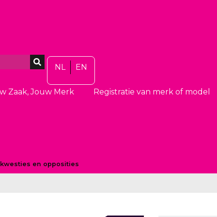
NL
EN
w Zaak, Jouw Merk
Registratie van merk of model
kwesties en opposities