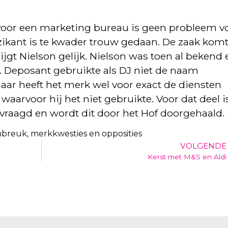
oor een marketing bureau is geen probleem v
ikant is te kwader trouw gedaan. De zaak kom
rijgt Nielson gelijk. Nielson was toen al bekend 
 Deposant gebruikte als DJ niet de naam
ar heeft het merk wel voor exact de diensten
aarvoor hij het niet gebruikte. Voor dat deel i
raagd en wordt dit door het Hof doorgehaald.
breuk, merkkwesties en opposities
VOLGENDE
Kerst met M&S en Aldi