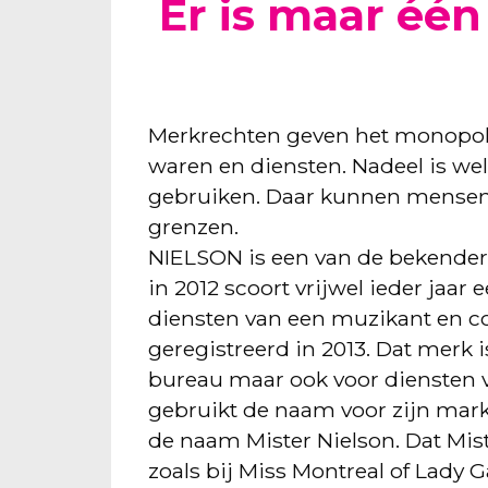
Er is maar éé
Merkrechten geven het monopoli
waren en diensten. Nadeel is we
gebruiken. Daar kunnen mensen 
grenzen.
NIELSON is een van de bekendere
in 2012 scoort vrijwel ieder jaar 
diensten van een muzikant en co
geregistreerd in 2013. Dat merk
bureau maar ook voor diensten v
gebruikt de naam voor zijn marke
de naam Mister Nielson. Dat Mis
zoals bij Miss Montreal of Lady 