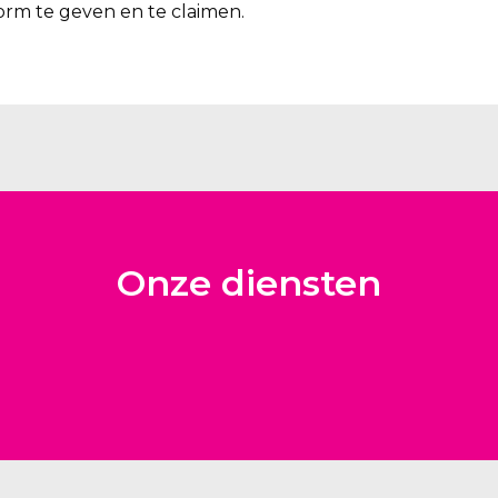
rm te geven en te claimen.
Onze diensten