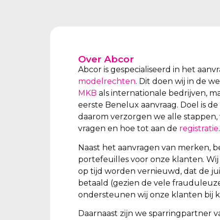
Over Abcor
Abcor is gespecialiseerd in het aan
modelrechten
. Dit doen wij in de 
MKB
als internationale bedrijven, m
eerste Benelux aanvraag. Doel is de
daarom verzorgen we alle stappen, 
vragen en hoe tot aan de
registratie
.
Naast het aanvragen van merken, b
portefeuilles voor onze klanten. W
op tijd worden vernieuwd, dat de ju
betaald (gezien de vele frauduleuz
ondersteunen wij onze klanten bij k
Daarnaast zijn we sparringpartner v