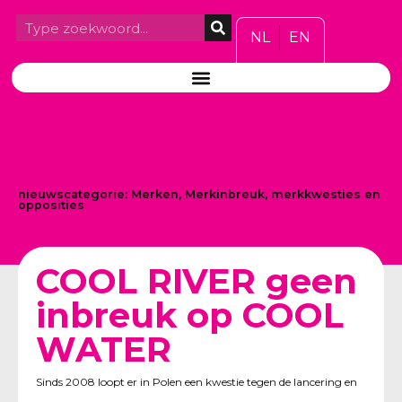
NL
EN
nieuwscategorie:
Merken
,
Merkinbreuk, merkkwesties en
opposities
COOL RIVER geen
inbreuk op COOL
WATER
Sinds 2008 loopt er in Polen een kwestie tegen de lancering en