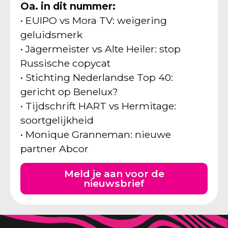
Oa. in dit nummer:
• EUIPO vs Mora TV: weigering
geluidsmerk
• Jägermeister vs Alte Heiler: stop
Russische copycat
• Stichting Nederlandse Top 40:
gericht op Benelux?
• Tijdschrift HART vs Hermitage:
soortgelijkheid
• Monique Granneman: nieuwe
partner Abcor
Meld je aan voor de
nieuwsbrief