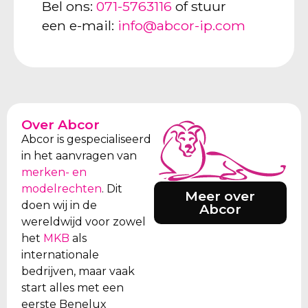
Bel ons:
071-5763116
of stuur
een e-mail:
info@abcor-ip.com
Over Abcor
Abcor is gespecialiseerd
in het aanvragen van
merken- en
modelrechten
. Dit
Meer over
doen wij in de
Abcor
wereldwijd voor zowel
het
MKB
als
internationale
bedrijven, maar vaak
start alles met een
eerste Benelux