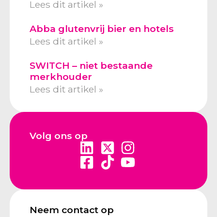
Lees dit artikel »
Abba glutenvrij bier en hotels
Lees dit artikel »
SWITCH – niet bestaande
merkhouder
Lees dit artikel »
Volg ons op
Neem contact op