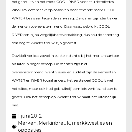
het gebruik van het merk COOL RIVER voor eau de toilettes.
Zino Davidoff maakt op basis van haar bekende merk COOL
WATER bezwaar tegen de aanvraag. De waren zijn identiek en
de merken overeenstemmend. Daarnaast gebruikt COOL
RIVER een bijna vergelijkbare verpakking, dus zou de aanvraag
ook nog te kwader trouw zijn geweest.
Davidoff verliest zowel in eerste instantie bij het merkenkantoor
als later in hoger beroep. De merken zijn niet
overeenstemmend, want visueel en auditief zijn de elementen
WATER en RIVER totaal anders. Het eerste deel COOL is wel
hetzelfde, maar ook heel gebruikelijk om iets verfrissend aan te
geven. Ook het beroep op kwader trouw haalt het uiteindelijk
niet.
1 juni 2012
Merken
,
Merkinbreuk, merkkwesties en
opposities