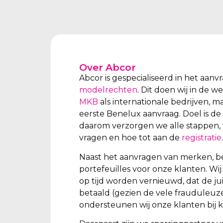
Over Abcor
Abcor is gespecialiseerd in het aan
modelrechten
. Dit doen wij in de 
MKB
als internationale bedrijven, m
eerste Benelux aanvraag. Doel is de
daarom verzorgen we alle stappen, 
vragen en hoe tot aan de
registratie
.
Naast het aanvragen van merken, b
portefeuilles voor onze klanten. W
op tijd worden vernieuwd, dat de ju
betaald (gezien de vele frauduleuz
ondersteunen wij onze klanten bij k