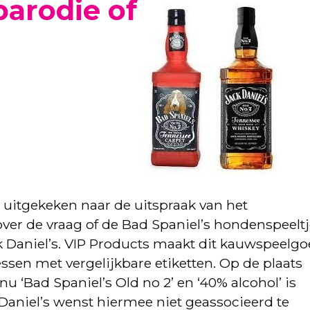
parodie of
 uitgekeken naar de uitspraak van het
er de vraag of de Bad Spaniel’s hondenspeeltj
 Daniel’s. VIP Products maakt dit kauwspeelg
sen met vergelijkbare etiketten. Op de plaats
 nu ‘Bad Spaniel’s Old no 2’ en ‘40% alcohol’ is
Daniel’s wenst hiermee niet geassocieerd te