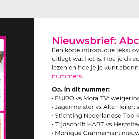
Nieuwsbrief: Abc
Een korte introductie tekst o
uitlegt wat het is. Hoe je dir
lezen en hoe je je kunt abon
nummers.
Oa. in dit nummer:
• EUIPO vs Mora TV: weigeri
• Jägermeister vs Alte Heiler
• Stichting Nederlandse Top 
• Tijdschrift HART vs Hermita
• Monique Granneman: nieuw