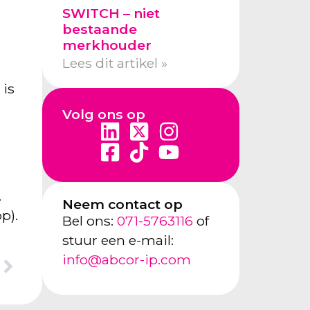
SWITCH – niet
bestaande
merkhouder
Lees dit artikel »
 is
Volg ons op
.
Neem contact op
p).
Bel ons:
071-5763116
of
stuur een e-mail:
info@abcor-ip.com