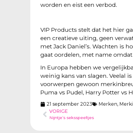
worden en eist een verbod.
VIP Products stelt dat het hier 
een creatieve uiting, geen verwa
met Jack Daniel’s. Wachten is 
gaat oordelen, met name omdat 
In Europa hebben we vergelijkba
weinig kans van slagen. Veelal i
voorwerpen gewoon merkinbreuk i
Puma vs Pudel, Harry Potter vs 
21 september 2023
Merken
,
Merki
VORIGE
Nijntje’s seksspeeltjes