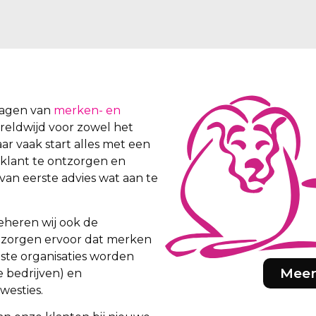
vragen van
merken- en
wereldwijd voor zowel het
aar vaak start alles met een
 klant te ontzorgen en
van eerste advies wat aan te
eheren wij ook de
ij zorgen ervoor dat merken
iste organisaties worden
Meer
e bedrijven) en
westies.