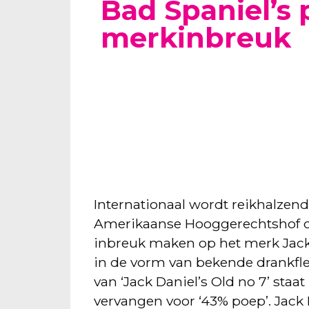
Bad Spaniel’s 
merkinbreuk
Internationaal wordt reikhalzend
Amerikaanse Hooggerechtshof ov
inbreuk maken op het merk Jack
in de vorm van bekende drankfles
van ‘Jack Daniel’s Old no 7’ staat
vervangen voor ‘43% poep’. Jack 