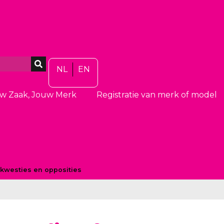
NL
EN
w Zaak, Jouw Merk
Registratie van merk of model
kwesties en opposities