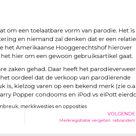
gaat om een toelaatbare vorm van parodie. Het is
tering en niemand zal denken dat er een relatie
hoe het Amerikaanse Hooggerechtshof hierover
het hier om een gewoon gebruiksartikel gaat.
re zaken gehad. Daar heeft het parodieverweer
s het oordeel dat de verkoop van parodiërende
s, kielzog varen op een bekend merk (zie o.a
Harry Popper condooms en iPod vs eiPott eierdo
nbreuk, merkkwesties en opposities
VOLGENDE
Merkregistratie vergeten: rebranden!