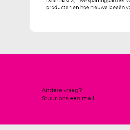
Daarnaast zijn we sparringpartner v
producten en hoe nieuwe ideeën vo
Andere vraag?
Stuur ons een mail