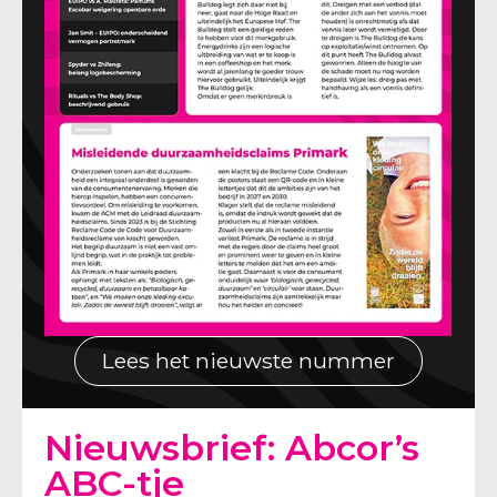
Lees het nieuwste nummer
Nieuwsbrief: Abcor’s
ABC-tje