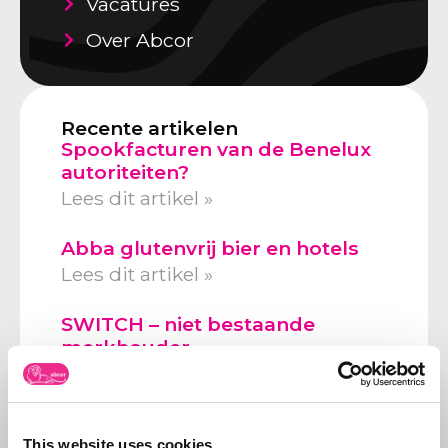
Vacatures
Over Abcor
Recente artikelen
Spookfacturen van de Benelux
autoriteiten?
Lees dit artikel »
Abba glutenvrij bier en hotels
Lees dit artikel »
SWITCH – niet bestaande
merkhouder
Lees dit artikel »
This website uses cookies