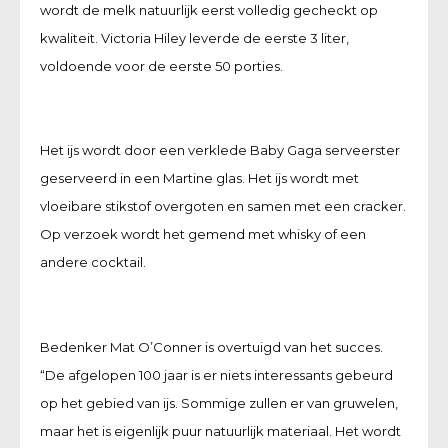
wordt de melk natuurlijk eerst volledig gecheckt op
kwaliteit. Victoria Hiley leverde de eerste 3 liter,
voldoende voor de eerste 50 porties.
Het ijs wordt door een verklede Baby Gaga serveerster
geserveerd in een Martine glas. Het ijs wordt met
vloeibare stikstof overgoten en samen met een cracker.
Op verzoek wordt het gemend met whisky of een
andere cocktail.
Bedenker Mat O’Conner is overtuigd van het succes.
“De afgelopen 100 jaar is er niets interessants gebeurd
op het gebied van ijs. Sommige zullen er van gruwelen,
maar het is eigenlijk puur natuurlijk materiaal. Het wordt