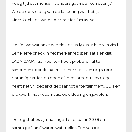
hoog tijd dat mensen is anders gaan denken over ijs”.
Op de eerste dag van de lancering was het ijs
uitverkocht en waren de reacties fantastisch.
Benieuwd wat onze wereldster Lady Gaga hier van vindt.
Een kleine check in het merkenregister laat zien dat
LADY GAGA haar rechten heeft proberen af te
schermen door de naam als merk te laten registreren.
Sommige artiesten doen dit heel breed, Lady Gaga
heeft het vrij beperkt gedaan tot entertainment, CD’s en
drukwerk maar daarnaast ook kleding en juwelen.
De registraties zijn laat ingediend (pas in 2010) en
sommige “fans” waren wat sneller. Een van de