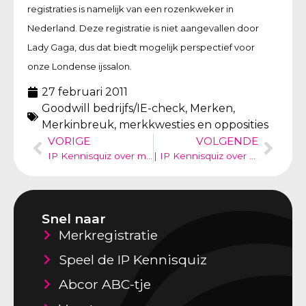
registraties is namelijk van een rozenkweker in
Nederland. Deze registratie is niet aangevallen door
Lady Gaga, dus dat biedt mogelijk perspectief voor
onze Londense ijssalon.
27 februari 2011
Goodwill bedrijfs/IE-check
,
Merken
,
Merkinbreuk, merkkwesties en opposities
VORIGE
VOLGENDE
IP Kennisquiz over merkenrechten – ouder merk inbreuk nieuwheid model
| IP Kennisquiz over merkenrechten
Snel naar
Merkregistratie
Speel de IP Kennisquiz
Abcor ABC-tje