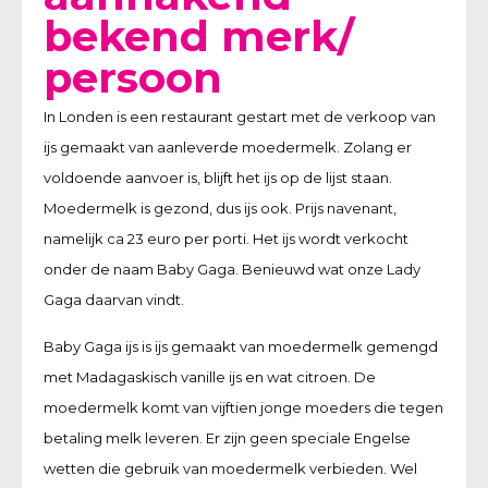
bekend merk/
persoon
In Londen is een restaurant gestart met de verkoop van
ijs gemaakt van aanleverde moedermelk. Zolang er
voldoende aanvoer is, blijft het ijs op de lijst staan.
Moedermelk is gezond, dus ijs ook. Prijs navenant,
namelijk ca 23 euro per porti. Het ijs wordt verkocht
onder de naam Baby Gaga. Benieuwd wat onze Lady
Gaga daarvan vindt.
Baby Gaga ijs is ijs gemaakt van moedermelk gemengd
met Madagaskisch vanille ijs en wat citroen. De
moedermelk komt van vijftien jonge moeders die tegen
betaling melk leveren. Er zijn geen speciale Engelse
wetten die gebruik van moedermelk verbieden. Wel