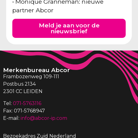
• Monique Granneman: nieuwe
partner Abcor
Meld je aan voor de
nieuwsbrief
Merkenbureau Abcor
Frambozenweg 109-111
Postbus 2134
2301 CC LEIDEN
Tel:
071-5763116
Fax: 071-5768947
E-mail:
info@abcor-ip.com
Bezoekadres Zuid Nederland