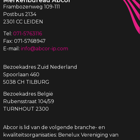
Frambozenweg 109-111
Postbus 2134
2301 CC LEIDEN
Tel:
071-5763116
Fax: 071-5768947
E-mail:
info@abcor-ip.com
Bezoekadres Zuid Nederland
Spoorlaan 460
5038 CH TILBURG
Bezoekadres België
Rubensstraat 104/59
TURNHOUT 2300
Abcor is lid van de volgende branche- en
kwaliteitsorganisaties: Benelux Vereniging van