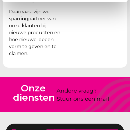
klanten bij kwesties.
Daarnaast zijn we
sparringpartner van
onze klanten bij
nieuwe producten en
hoe nieuwe ideeën
vorm te geven en te
claimen.
Onze
Andere vraag?
diensten
Stuur ons een mail