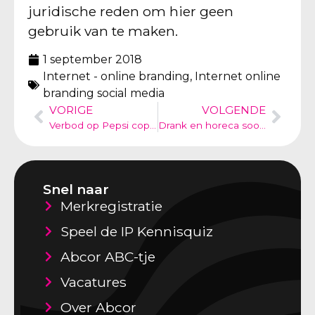
juridische reden om hier geen
gebruik van te maken.
1 september 2018
Internet - online branding
,
Internet online
branding social media
VORIGE
VOLGENDE
Verbod op Pepsi copycat
Drank en horeca soortgelijk
Snel naar
Merkregistratie
Speel de IP Kennisquiz
Abcor ABC-tje
Vacatures
Over Abcor