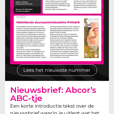
Lees het nieuwste nummer
Nieuwsbrief: Abcor’s
ABC-tje
Een korte introductie tekst over de
nieuwsbrief waarin je uitlegt wat het