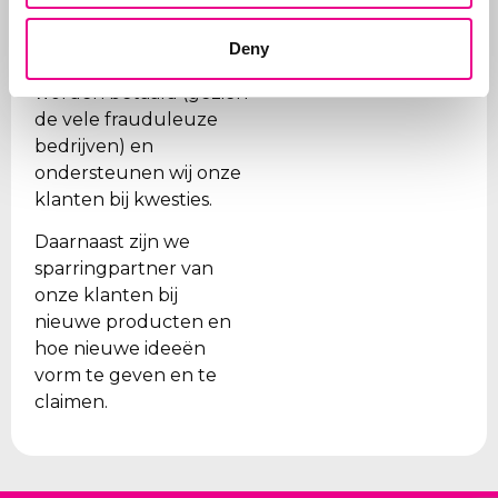
merken op tijd worden
vernieuwd, dat de
Deny
juiste organisaties
worden betaald (gezien
de vele frauduleuze
bedrijven) en
ondersteunen wij onze
klanten bij kwesties.
Daarnaast zijn we
sparringpartner van
onze klanten bij
nieuwe producten en
hoe nieuwe ideeën
vorm te geven en te
claimen.