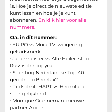
is. Hoe je direct de nieuwste editie
kunt lezen en hoe je je kunt
abonneren.
En klik hier voor alle
nummers.
Oa. in dit nummer:
• EUIPO vs Mora TV: weigering
geluidsmerk
• Jägermeister vs Alte Heiler: stop
Russische copycat
• Stichting Nederlandse Top 40:
gericht op Benelux?
• Tijdschrift HART vs Hermitage:
soortgelijkheid
• Monique Granneman: nieuwe
partner Abcor