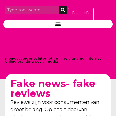
NL
EN
nieuwscategorie:
Internet - online branding
,
Internet
online branding social media
Fake news- fake
reviews
Reviews zijn voor consumenten van
groot belang. Op basis daarvan