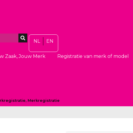
NL
EN
w Zaak, Jouw Merk
Registratie van merk of model
kregistratie
,
Merkregistratie