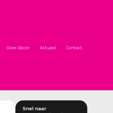
Over Abcor
Actueel
Contact
Snel naar