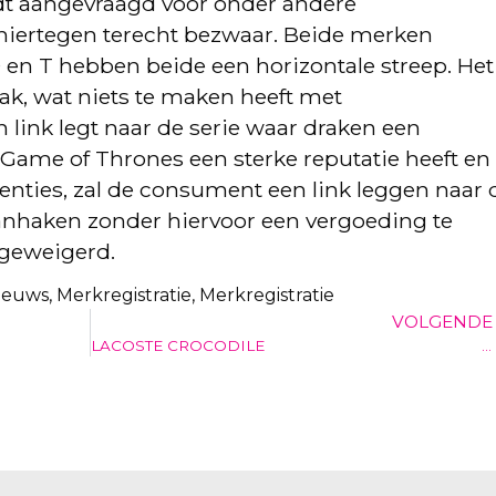
dt aangevraagd voor onder andere
hiertegen terecht bezwaar. Beide merken
n T hebben beide een horizontale streep. Het
ak, wat niets te maken heeft met
 link legt naar de serie waar draken een
 Game of Thrones een sterke reputatie heeft en
enties, zal de consument een link leggen naar 
aanhaken zonder hiervoor een vergoeding te
 geweigerd.
ieuws
,
Merkregistratie
,
Merkregistratie
VOLGENDE
LACOSTE CROCODILE