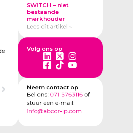
SWITCH – niet
bestaande
merkhouder
Lees dit artikel »
Volg ons op
de
Neem contact op
Bel ons:
071-5763116
of
stuur een e-mail:
info@abcor-ip.com