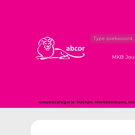
MKB: Jou
nieuwscategorie:
Merken
,
Merkennieuws
,
Mer