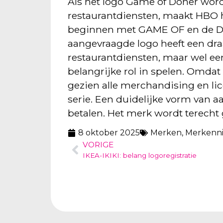
Als het logo Game of Döner wor
restaurantdiensten, maakt HBO 
beginnen met GAME OF en de D e
aangevraagde logo heeft een dra
restaurantdiensten, maar wel een
belangrijke rol in spelen. Omdat
gezien alle merchandising en lic
serie. Een duidelijke vorm van 
betalen. Het merk wordt terecht
8 oktober 2025
Merken
,
Merkenn
VORIGE
IKEA-IKIKI: belang logoregistratie