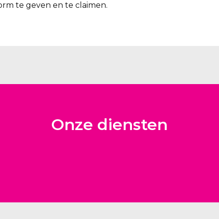
rm te geven en te claimen.
Onze diensten