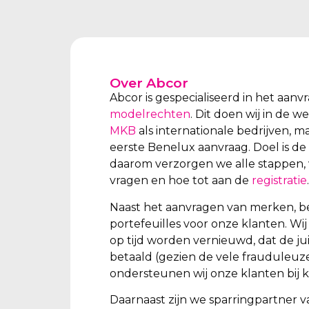
Over Abcor
Abcor is gespecialiseerd in het aan
modelrechten
. Dit doen wij in de 
MKB
als internationale bedrijven, m
eerste Benelux aanvraag. Doel is de
daarom verzorgen we alle stappen, 
vragen en hoe tot aan de
registratie
.
Naast het aanvragen van merken, b
portefeuilles voor onze klanten. W
op tijd worden vernieuwd, dat de ju
betaald (gezien de vele frauduleuz
ondersteunen wij onze klanten bij k
Daarnaast zijn we sparringpartner v