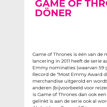
GAME OF THR
DÖNER
Game of Thrones is één van de m
lancering in 2011 heeft de serie
Emmy nominaties (waarvan 59 g
Record de “Most Emmy Award drama
merchandise uitgerold en wordt 
anderen (bijvoorbeeld voor reize
is Game of Thrones dan ook ee
gelinkt is aan de serie ook al w