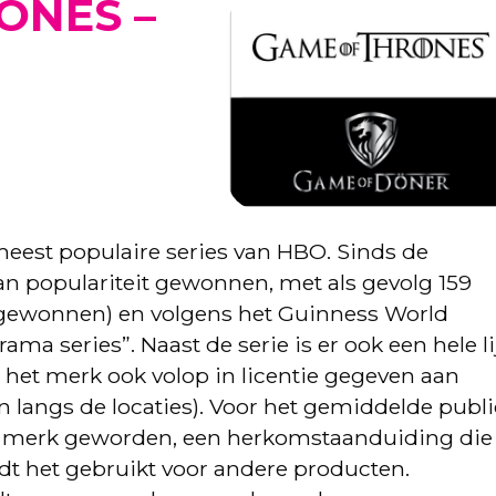
ONES –
eest populaire series van HBO. Sinds de
 aan populariteit gewonnen, met als gevolg 159
ewonnen) en volgens het Guinness World
 series”. Naast de serie is er ook een hele li
het merk ook volop in licentie gegeven aan
n langs de locaties). Voor het gemiddelde publ
n merk geworden, een herkomstaanduiding die
ordt het gebruikt voor andere producten.