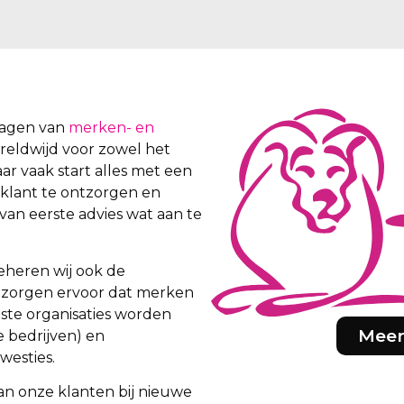
vragen van
merken- en
wereldwijd voor zowel het
aar vaak start alles met een
 klant te ontzorgen en
van eerste advies wat aan te
eheren wij ook de
ij zorgen ervoor dat merken
iste organisaties worden
Meer
e bedrijven) en
westies.
an onze klanten bij nieuwe