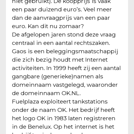
niet gebruikt). De koopprijs is vaak
een paar duizend euro’s. Veel meer
dan de aanvraagprijs van een paar
euro. Kan dit nu zomaar?
De afgelopen jaren stond deze vraag
centraal in een aantal rechtszaken.
Gaos is een beleggingsmaatschappij
die zich bezig houdt met Internet
activiteiten. In 1999 heeft zij een aantal
gangbare (generieke)namen als
domeinnaam vastgelegd, waaronder
de domeinnaam OK.NL.
Fuelplaza exploiteert tankstations
onder de naam OK. Het bedrijf heeft
het logo OK in 1983 laten registreren
in de Benelux. Op het internet is het