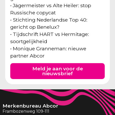
• Jägermeister vs Alte Heiler: stop
Russische copycat
• Stichting Nederlandse Top 40:
gericht op Benelux?
• Tijdschrift HART vs Hermitage:
soortgelijkheid
• Monique Granneman: nieuwe
partner Abcor
Meld je aan voor de
nieuwsbrief
Merkenbureau Abcor
Frambozenweg 109-111