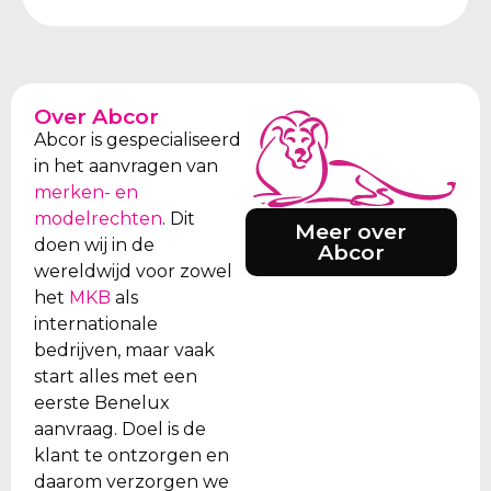
Over Abcor
Abcor is gespecialiseerd
in het aanvragen van
merken- en
modelrechten
. Dit
Meer over
doen wij in de
Abcor
wereldwijd voor zowel
het
MKB
als
internationale
bedrijven, maar vaak
start alles met een
eerste Benelux
aanvraag. Doel is de
klant te ontzorgen en
daarom verzorgen we