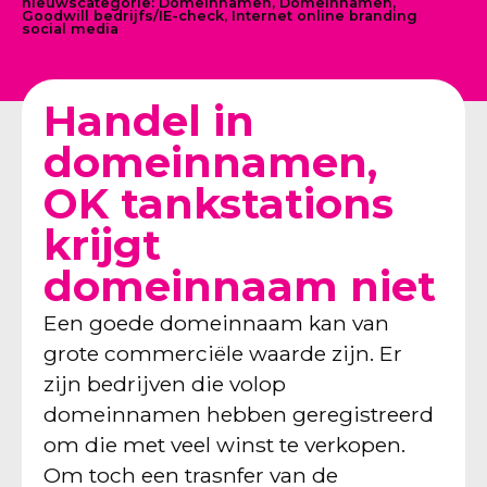
nieuwscategorie:
Domeinnamen
,
Domeinnamen
,
Goodwill bedrijfs/IE-check
,
Internet online branding
social media
Handel in
domeinnamen,
OK tankstations
krijgt
domeinnaam niet
Een goede domeinnaam kan van
grote commerciële waarde zijn. Er
zijn bedrijven die volop
domeinnamen hebben geregistreerd
om die met veel winst te verkopen.
Om toch een trasnfer van de