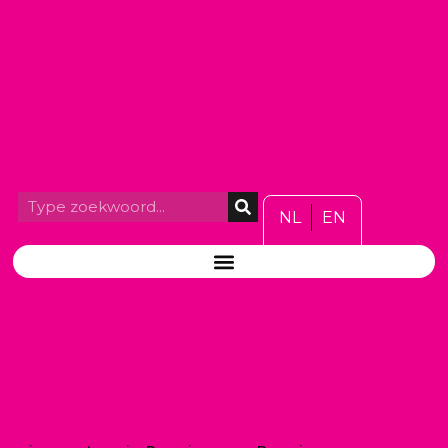
NL
EN