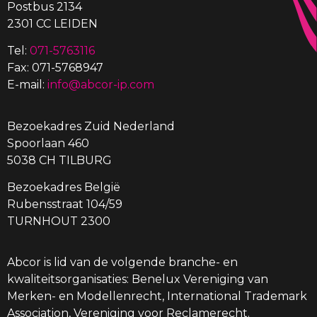
Postbus 2134
2301 CC LEIDEN
Tel:
071-5763116
Fax: 071-5768947
E-mail:
info@abcor-ip.com
Bezoekadres Zuid Nederland
Spoorlaan 460
5038 CH TILBURG
Bezoekadres België
Rubensstraat 104/59
TURNHOUT 2300
Abcor is lid van de volgende branche- en
kwaliteitsorganisaties: Benelux Vereniging van
Merken- en Modellenrecht, International Trademark
Association, Vereniging voor Reclamerecht.