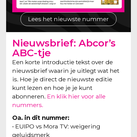
Lees het nieuwste nummer
Nieuwsbrief: Abcor’s
ABC-tje
Een korte introductie tekst over de
nieuwsbrief waarin je uitlegt wat het
is. Hoe je direct de nieuwste editie
kunt lezen en hoe je je kunt
abonneren.
En klik hier voor alle
nummers.
Oa. in dit nummer:
• EUIPO vs Mora TV: weigering
geluidsmerk