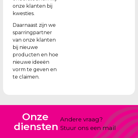
onze klanten bij
kwesties.
Daarnaast zijn we
sparringpartner
van onze klanten
bij nieuwe
producten en hoe
nieuwe ideeën
vorm te geven en
te claimen.
Onze
Andere vraag?
diensten
Stuur ons een mail