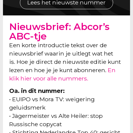
Lees het nieuwste nummer
Nieuwsbrief: Abcor’s
ABC-tje
Een korte introductie tekst over de
nieuwsbrief waarin je uitlegt wat het
is. Hoe je direct de nieuwste editie kunt
lezen en hoe je je kunt abonneren.
En
klik hier voor alle nummers.
Oa. in dit nummer:
• EUIPO vs Mora TV: weigering
geluidsmerk
• Jägermeister vs Alte Heiler: stop
Russische copycat
• Stichting Nederlandse Top 40: gericht