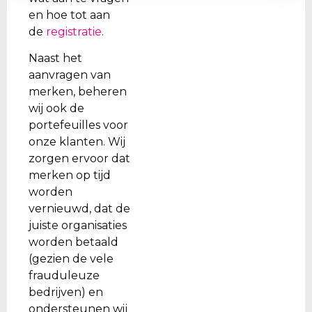
en hoe tot aan
de
registratie
.
Naast het
aanvragen van
merken, beheren
wij ook de
portefeuilles voor
onze klanten. Wij
zorgen ervoor dat
merken op tijd
worden
vernieuwd, dat de
juiste organisaties
worden betaald
(gezien de vele
frauduleuze
bedrijven) en
ondersteunen wij