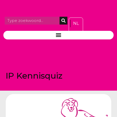
NL
IP Kennisquiz