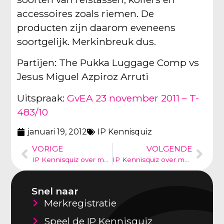
accessoires zoals riemen. De
producten zijn daarom eveneens
soortgelijk. Merkinbreuk dus.
Partijen: The Pukka Luggage Comp vs
Jesus Miguel Azpiroz Arruti
Uitspraak:
GvEA 23 november 2011 – T-
483/10
januari 19, 2012
IP Kennisquiz
VORIGE
VOLGENDE
IP Kennisquiz over merkenrechten
IP Kennisquiz over merkenrechten
Snel naar
Merkregistratie
Speel de IP Kennisquiz