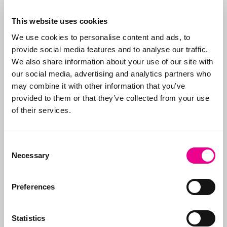
This website uses cookies
We use cookies to personalise content and ads, to
Volg ons op
provide social media features and to analyse our traffic.
We also share information about your use of our site with
our social media, advertising and analytics partners who
may combine it with other information that you’ve
provided to them or that they’ve collected from your use
of their services.
Neem contact op
Bel ons:
071-5763116
of stuur
een e-mail:
info@abcor-ip.com
Consent
Necessary
Selection
Preferences
Statistics
Over Abcor